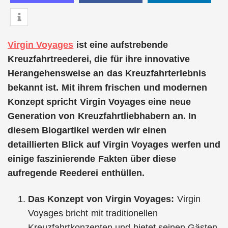
Virgin Voyages
ist eine aufstrebende
Kreuzfahrtreederei, die für ihre innovative
Herangehensweise an das Kreuzfahrterlebnis
bekannt ist. Mit ihrem frischen und modernen
Konzept spricht Virgin Voyages eine neue
Generation von Kreuzfahrtliebhabern an. In
diesem Blogartikel werden wir einen
detaillierten Blick auf Virgin Voyages werfen und
einige faszinierende Fakten über diese
aufregende Reederei enthüllen.
Das Konzept von Virgin Voyages:
Virgin
Voyages bricht mit traditionellen
Kreuzfahrtkonzepten und bietet seinen Gästen