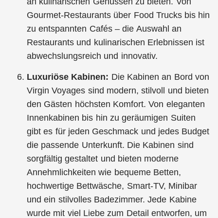
an kulinarischen Genüssen zu bieten. Von
Gourmet-Restaurants über Food Trucks bis hin
zu entspannten Cafés – die Auswahl an
Restaurants und kulinarischen Erlebnissen ist
abwechslungsreich und innovativ.
Luxuriöse Kabinen:
Die Kabinen an Bord von
Virgin Voyages sind modern, stilvoll und bieten
den Gästen höchsten Komfort. Von eleganten
Innenkabinen bis hin zu geräumigen Suiten
gibt es für jeden Geschmack und jedes Budget
die passende Unterkunft. Die Kabinen sind
sorgfältig gestaltet und bieten moderne
Annehmlichkeiten wie bequeme Betten,
hochwertige Bettwäsche, Smart-TV, Minibar
und ein stilvolles Badezimmer. Jede Kabine
wurde mit viel Liebe zum Detail entworfen, um