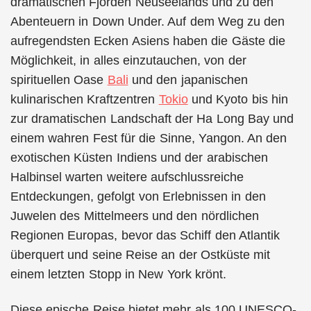
dramatischen Fjorden Neuseelands und zu den
Abenteuern in Down Under. Auf dem Weg zu den
aufregendsten Ecken Asiens haben die Gäste die
Möglichkeit, in alles einzutauchen, von der
spirituellen Oase
Bali
und den japanischen
kulinarischen Kraftzentren
Tokio
und Kyoto bis hin
zur dramatischen Landschaft der Ha Long Bay und
einem wahren Fest für die Sinne, Yangon. An den
exotischen Küsten Indiens und der arabischen
Halbinsel warten weitere aufschlussreiche
Entdeckungen, gefolgt von Erlebnissen in den
Juwelen des Mittelmeers und den nördlichen
Regionen Europas, bevor das Schiff den Atlantik
überquert und seine Reise an der Ostküste mit
einem letzten Stopp in New York krönt.
Diese epische Reise bietet mehr als 100 UNESCO-