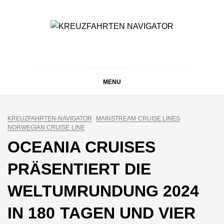
Skip
to
content
KREUZFAHRTEN
Kreuzfahrt-Neuigkeiten aus aller Welt
NAVIGATOR
MENU
KREUZFAHRTEN-NAVIGATOR
MAINSTREAM CRUISE LINES
NORWEGIAN CRUISE LINE
OCEANIA CRUISES
PRÄSENTIERT DIE
WELTUMRUNDUNG 2024
IN 180 TAGEN UND VIER