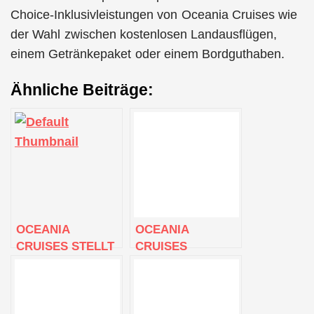
Choice-Inklusivleistungen von Oceania Cruises wie
der Wahl zwischen kostenlosen Landausflügen,
einem Getränkepaket oder einem Bordguthaben.
Ähnliche Beiträge:
OCEANIA
OCEANIA
CRUISES STELLT
CRUISES
TROPISCHE UND
KÜNDIGT FÜR
EXOTISCHE
2024-2025
REISEN FÜR 2024-
WELTREISEN UND
2025 VOR
GROSSE REISEN