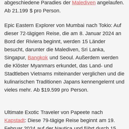
abgeschiedene Paradies der
Malediven
angelaufen.
Ab 21.199 $ pro Person.
Epic Eastern Explorer von Mumbai nach Tokio: Auf
dieser 72-tägigen Reise, die am 8. Januar 2024 an
Bord der Riviera beginnt, werden 15 Länder
besucht, darunter die Malediven, Sri Lanka,
Singapur,
Bangkok
und Seoul. Außerdem werden
die Klöster Myanmars erkundet, das Land- und
Stadtleben Vietnams miteinander verglichen und die
kulinarischen Traditionen Japans kennengelernt und
vieles mehr. Ab $19.599 pro Person.
Ultimate Exotic Traveler von Papeete nach
Kapstadt
: Diese 79-tägige Reise beginnt am 19.
Februar 2024 auf der Nautica und führt durch 15