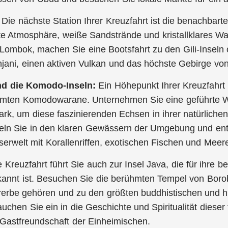
:
Die nächste Station Ihrer Kreuzfahrt ist die benachbart
e Atmosphäre, weiße Sandstrände und kristallklares W
Lombok, machen Sie eine Bootsfahrt zu den Gili-Inseln
jani, einen aktiven Vulkan und das höchste Gebirge vo
nd die Komodo-Inseln:
Ein Höhepunkt Ihrer Kreuzfahrt
hmten Komodowarane. Unternehmen Sie eine geführte
ark, um diese faszinierenden Echsen in ihrer natürlic
ln Sie in den klaren Gewässern der Umgebung und ent
erwelt mit Korallenriffen, exotischen Fischen und Meere
e Kreuzfahrt führt Sie auch zur Insel Java, die für ihre
ekannt ist. Besuchen Sie die berühmten Tempel von B
rerbe gehören und zu den größten buddhistischen und h
auchen Sie ein in die Geschichte und Spiritualität dieser
 Gastfreundschaft der Einheimischen.