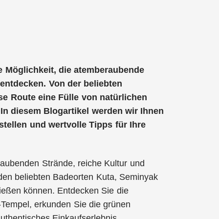
de Möglichkeit, die atemberaubende
 entdecken. Von der beliebten
se Route eine Fülle von natürlichen
In diesem Blogartikel werden wir Ihnen
tellen und wertvolle Tipps für Ihre
beraubenden Strände, reiche Kultur und
 den beliebten Badeorten Kuta, Seminyak
ießen können. Entdecken Sie die
-Tempel, erkunden Sie die grünen
uthentisches Einkaufserlebnis.