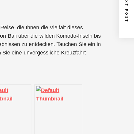
NEXT POST
eise, die Ihnen die Vielfalt dieses
n Bali über die wilden Komodo-Inseln bis
lebnissen zu entdecken. Tauchen Sie ein in
n Sie eine unvergessliche Kreuzfahrt