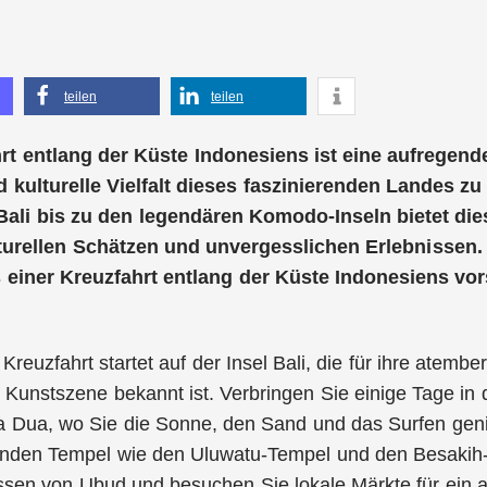
teilen
teilen
rt entlang der Küste Indonesiens ist eine aufregen
 kulturelle Vielfalt dieses faszinierenden Landes zu
Bali bis zu den legendären Komodo-Inseln bietet die
urellen Schätzen und unvergesslichen Erlebnissen. 
s einer Kreuzfahrt entlang der Küste Indonesiens vors
 Kreuzfahrt startet auf der Insel Bali, die für ihre atem
 Kunstszene bekannt ist. Verbringen Sie einige Tage in
a Dua, wo Sie die Sonne, den Sand und das Surfen gen
enden Tempel wie den Uluwatu-Tempel und den Besakih
ssen von Ubud und besuchen Sie lokale Märkte für ein a