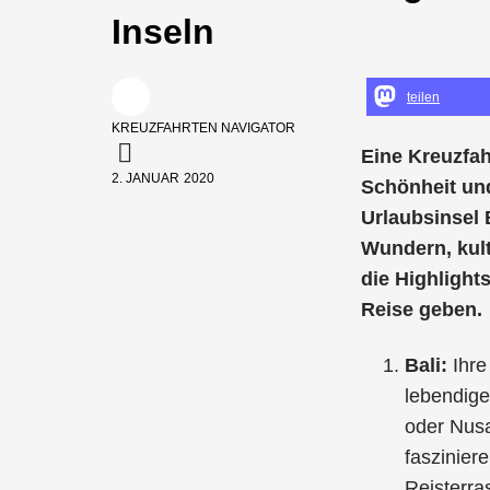
Inseln
teilen
KREUZFAHRTEN NAVIGATOR
Eine Kreuzfah
2. JANUAR 2020
Schönheit und
Urlaubsinsel 
Wundern, kult
die Highlight
Reise geben.
Bali:
Ihre
lebendige
oder Nus
faszinier
Reisterra