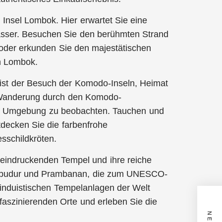
e Insel Lombok. Hier erwartet Sie eine
asser. Besuchen Sie den berühmten Strand
 oder erkunden Sie den majestätischen
n Lombok.
 ist der Besuch der Komodo-Inseln, Heimat
 Wanderung durch den Komodo-
hen Umgebung zu beobachten. Tauchen und
decken Sie die farbenfrohe
sschildkröten.
 beeindruckenden Tempel und ihre reiche
orobudur und Prambanan, die zum UNESCO-
induistischen Tempelanlagen der Welt
 faszinierenden Orte und erleben Sie die