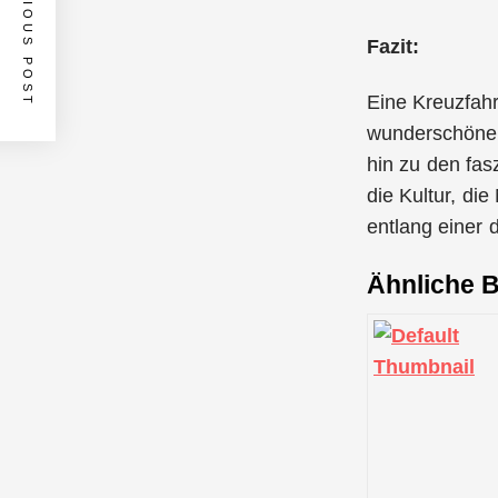
PREVIOUS POST
Fazit:
Eine Kreuzfahr
wunderschönen
hin zu den fas
die Kultur, di
entlang einer 
Ähnliche B