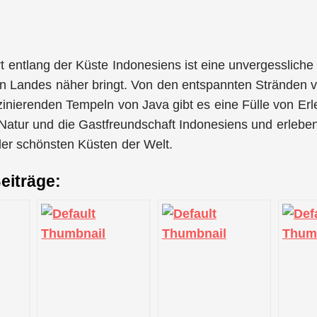
t entlang der Küste Indonesiens ist eine unvergessliche R
 Landes näher bringt. Von den entspannten Stränden vo
zinierenden Tempeln von Java gibt es eine Fülle von Er
e Natur und die Gastfreundschaft Indonesiens und erlebe
der schönsten Küsten der Welt.
eiträge: