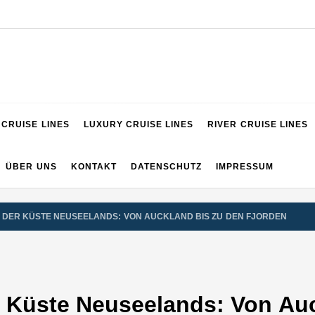
VIGATOR
CRUISE LINES
LUXURY CRUISE LINES
RIVER CRUISE LINES
ÜBER UNS
KONTAKT
DATENSCHUTZ
IMPRESSUM
DER KÜSTE NEUSEELANDS: VON AUCKLAND BIS ZU DEN FJORDEN
r Küste Neuseelands: Von Au