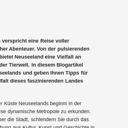
erspricht eine Reise voller
her Abenteuer. Von der pulsierenden
ietet Neuseeland eine Vielfalt an
r Tierwelt. In diesem Blogartikel
useelands und geben Ihnen Tipps für
lfalt dieses faszinierenden Landes
er Küste Neuseelands beginnt in der
diese dynamische Metropole zu erkunden.
r die Stadt, schlendern Sie durch das
chung aus Kultur, Kunst und Geschichte in