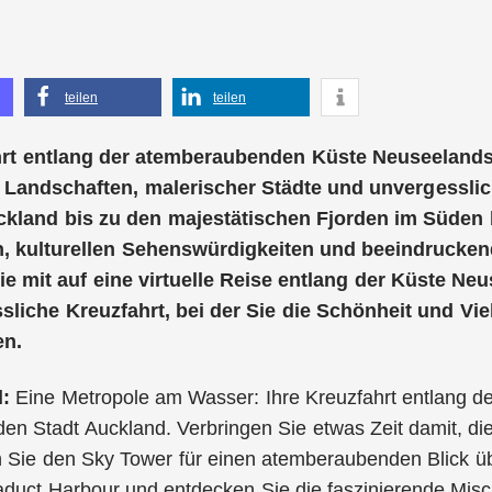
teilen
teilen
rt entlang der atemberaubenden Küste Neuseelands v
 Landschaften, malerischer Städte und unvergesslic
kland bis zu den majestätischen Fjorden im Süden b
 kulturellen Sehenswürdigkeiten und beeindruckende
e mit auf eine virtuelle Reise entlang der Küste Ne
sliche Kreuzfahrt, bei der Sie die Schönheit und Vie
en.
d:
Eine Metropole am Wasser: Ihre Kreuzfahrt entlang d
den Stadt Auckland. Verbringen Sie etwas Zeit damit, 
Sie den Sky Tower für einen atemberaubenden Blick übe
iaduct Harbour und entdecken Sie die faszinierende Mis