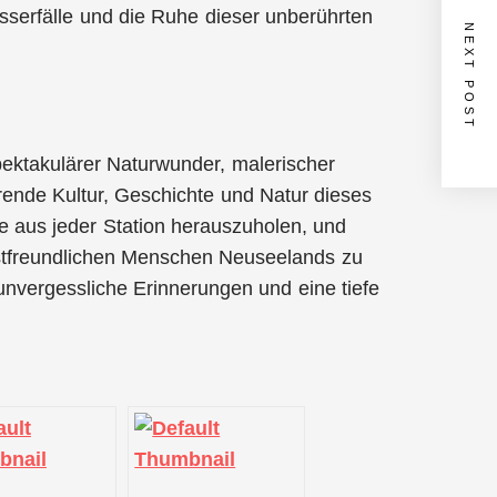
serfälle und die Ruhe dieser unberührten
NEXT POST
pektakulärer Naturwunder, malerischer
erende Kultur, Geschichte und Natur dieses
e aus jeder Station herauszuholen, und
stfreundlichen Menschen Neuseelands zu
unvergessliche Erinnerungen und eine tiefe