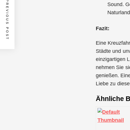
PREVIOUS POST
Sound. Ge
Naturland
Fazit:
Eine Kreuzfahr
Städte und unv
einzigartigen 
nehmen Sie si
genießen. Eine
Liebe zu dies
Ähnliche B