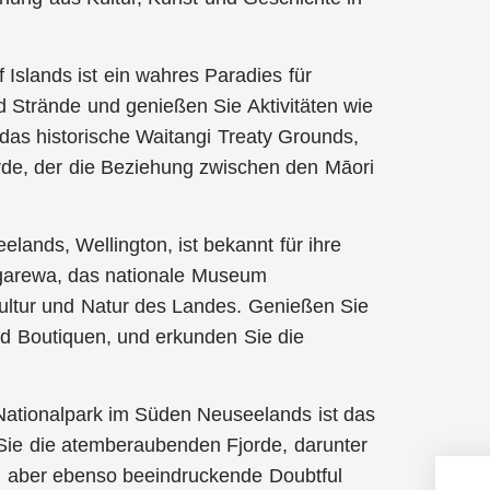
 Islands ist ein wahres Paradies für
d Strände und genießen Sie Aktivitäten wie
as historische Waitangi Treaty Grounds,
rde, der die Beziehung zwischen den Māori
lands, Wellington, ist bekannt für ihre
ngarewa, das nationale Museum
ultur und Natur des Landes. Genießen Sie
nd Boutiquen, und erkunden Sie die
ationalpark im Süden Neuseelands ist das
n Sie die atemberaubenden Fjorde, darunter
, aber ebenso beeindruckende Doubtful