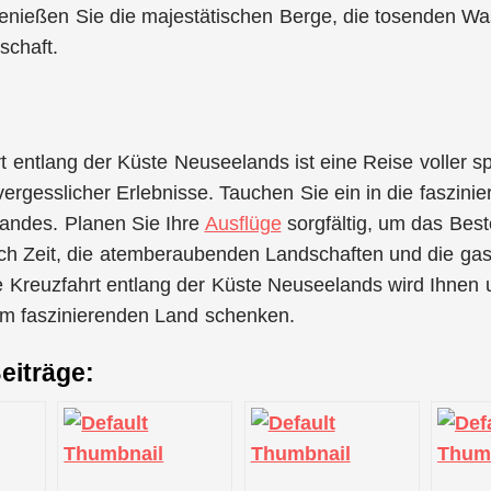
nießen Sie die majestätischen Berge, die tosenden Was
schaft.
t entlang der Küste Neuseelands ist eine Reise voller s
ergesslicher Erlebnisse. Tauchen Sie ein in die faszini
Landes. Planen Sie Ihre
Ausflüge
sorgfältig, um das Best
ch Zeit, die atemberaubenden Landschaften und die ga
 Kreuzfahrt entlang der Küste Neuseelands wird Ihnen 
em faszinierenden Land schenken.
eiträge: