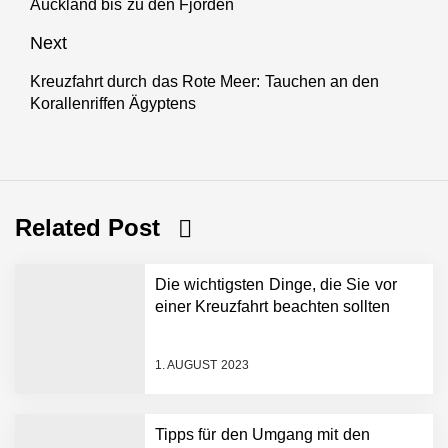
Auckland bis zu den Fjorden
post:
Next
Kreuzfahrt durch das Rote Meer: Tauchen an den
Next
Korallenriffen Ägyptens
post:
Related Post
Die wichtigsten Dinge, die Sie vor
einer Kreuzfahrt beachten sollten
1. AUGUST 2023
Tipps für den Umgang mit den