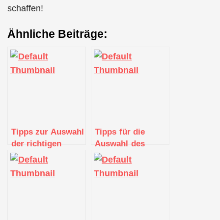
schaffen!
Ähnliche Beiträge:
Tipps zur Auswahl
Tipps für die
der richtigen
Auswahl des
Kabine auf einem
richtigen
Kreuzfahrtschiff
Essenspakets auf
einer Kreuzfahrt