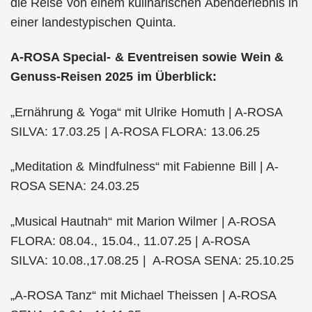
die Reise von einem kulinarischen Abenderlebnis in
einer landestypischen Quinta.
A-ROSA Special- & Eventreisen sowie Wein &
Genuss-Reisen 2025 im Überblick:
„Ernährung & Yoga“ mit Ulrike Homuth | A-ROSA
SILVA: 17.03.25 | A-ROSA FLORA: 13.06.25
„Meditation & Mindfulness“ mit Fabienne Bill | A-
ROSA SENA: 24.03.25
„Musical Hautnah“ mit Marion Wilmer | A-ROSA
FLORA: 08.04., 15.04., 11.07.25 | A-ROSA
SILVA: 10.08.,17.08.25 | A-ROSA SENA: 25.10.25
„A-ROSA Tanz“ mit Michael Theissen | A-ROSA