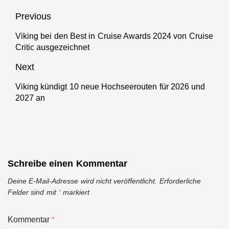
Beitragsnavigation
Previous
Viking bei den Best in Cruise Awards 2024 von Cruise
Previous
Critic ausgezeichnet
post:
Next
Viking kündigt 10 neue Hochseerouten für 2026 und
Next
2027 an
post:
Schreibe einen Kommentar
Deine E-Mail-Adresse wird nicht veröffentlicht.
Erforderliche
Felder sind mit
*
markiert
Kommentar
*