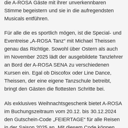
die A-ROSA Gäste mit ihrer unverkennbaren
Stimme begeistern und sie in die aufregendsten
Musicals entführen.
Für alle die es sportlich mögen, ist die Special- und
Eventreise „A-ROSA Tanz“ mit Michael Theissen
genau das Richtige. Sowohl über Ostern als auch
im November 2025 lädt der ausgebildete Tanzlehrer
an Bord der A-ROSA SENA zu verschiedenen
Kursen ein. Egal ob Discofox oder Line Dance,
Theissen, der eine eigene Tanzschule betreibt,
bringt den Gästen die flottesten Schritte bei.
Als exklusives Weihnachtsgeschenk bietet A-ROSA
im Buchungszeitraum vom 20.12. bis 30.12.2024
den Gutschein-Code „FEIERTAGE“ für alle Reisen
in der Saison 2025 an. Mit diesem Code können