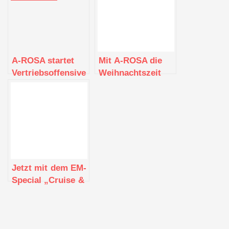
A-ROSA startet
Mit A-ROSA die
Vertriebsoffensive
Weihnachtszeit
für 2025
erleben
Jetzt mit dem EM-
Special „Cruise &
Win“ A-ROSA
Reise gewinnen