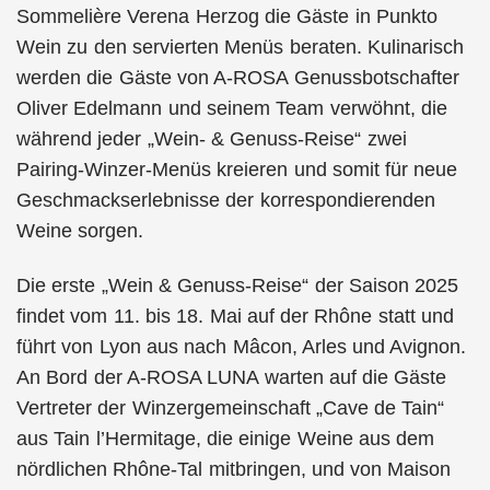
Sommelière Verena Herzog die Gäste in Punkto
Wein zu den servierten Menüs beraten. Kulinarisch
werden die Gäste von A-ROSA Genussbotschafter
Oliver Edelmann und seinem Team verwöhnt, die
während jeder „Wein- & Genuss-Reise“ zwei
Pairing-Winzer-Menüs kreieren und somit für neue
Geschmackserlebnisse der korrespondierenden
Weine sorgen.
Die erste „Wein & Genuss-Reise“ der Saison 2025
findet vom 11. bis 18. Mai auf der Rhône statt und
führt von Lyon aus nach Mâcon, Arles und Avignon.
An Bord der A-ROSA LUNA warten auf die Gäste
Vertreter der Winzergemeinschaft „Cave de Tain“
aus Tain l’Hermitage, die einige Weine aus dem
nördlichen Rhône-Tal mitbringen, und von Maison