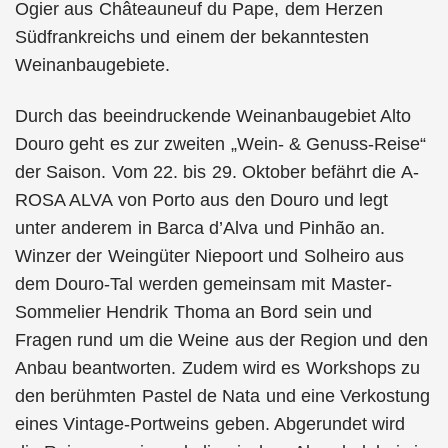
Ogier aus Châteauneuf du Pape, dem Herzen
Südfrankreichs und einem der bekanntesten
Weinanbaugebiete.
Durch das beeindruckende Weinanbaugebiet Alto
Douro geht es zur zweiten „Wein- & Genuss-Reise“
der Saison. Vom 22. bis 29. Oktober befährt die A-
ROSA ALVA von Porto aus den Douro und legt
unter anderem in Barca d’Alva und Pinhão an.
Winzer der Weingüter Niepoort und Solheiro aus
dem Douro-Tal werden gemeinsam mit Master-
Sommelier Hendrik Thoma an Bord sein und
Fragen rund um die Weine aus der Region und den
Anbau beantworten. Zudem wird es Workshops zu
den berühmten Pastel de Nata und eine Verkostung
eines Vintage-Portweins geben. Abgerundet wird