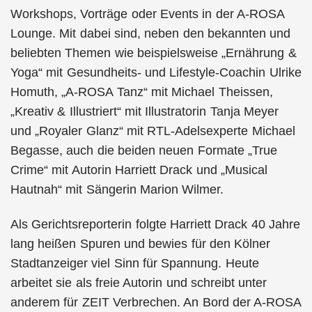
Workshops, Vorträge oder Events in der A-ROSA
Lounge. Mit dabei sind, neben den bekannten und
beliebten Themen wie beispielsweise „Ernährung &
Yoga“ mit Gesundheits- und Lifestyle-Coachin Ulrike
Homuth, „A-ROSA Tanz“ mit Michael Theissen,
„Kreativ & Illustriert“ mit Illustratorin Tanja Meyer
und „Royaler Glanz“ mit RTL-Adelsexperte Michael
Begasse, auch die beiden neuen Formate „True
Crime“ mit Autorin Harriett Drack und „Musical
Hautnah“ mit Sängerin Marion Wilmer.
Als Gerichtsreporterin folgte Harriett Drack 40 Jahre
lang heißen Spuren und bewies für den Kölner
Stadtanzeiger viel Sinn für Spannung. Heute
arbeitet sie als freie Autorin und schreibt unter
anderem für ZEIT Verbrechen. An Bord der A-ROSA