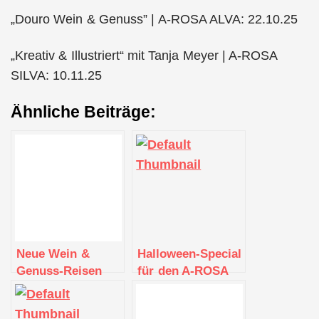
„Douro Wein & Genuss” | A-ROSA ALVA: 22.10.25
„Kreativ & Illustriert“ mit Tanja Meyer | A-ROSA
SILVA: 10.11.25
Ähnliche Beiträge:
Neue Wein &
Halloween-Special
Genuss-Reisen
für den A-ROSA
mit A-ROSA
Urlaub 2024