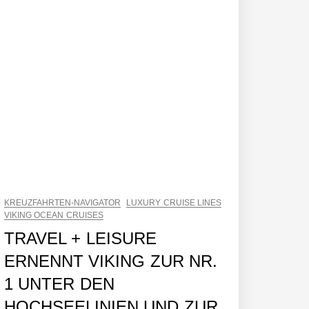
KREUZFAHRTEN-NAVIGATOR
LUXURY CRUISE LINES
VIKING OCEAN CRUISES
TRAVEL + LEISURE
ERNENNT VIKING ZUR NR.
1 UNTER DEN
HOCHSEELINIEN UND ZUR