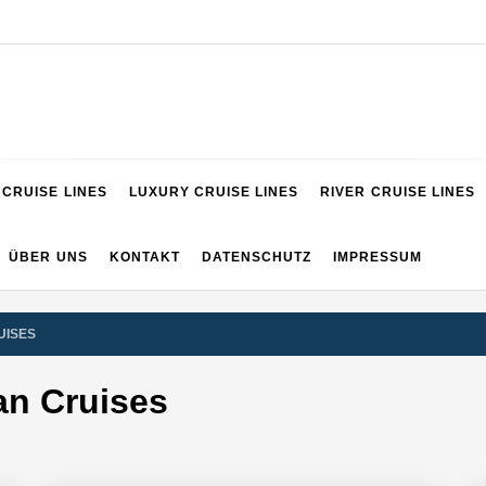
VIGATOR
CRUISE LINES
LUXURY CRUISE LINES
RIVER CRUISE LINES
ÜBER UNS
KONTAKT
DATENSCHUTZ
IMPRESSUM
UISES
an Cruises