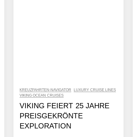
KREUZFAHRTEN-NAVIGATOR
LUXURY CRUISE LINES
VIKING OCEAN CRUISES
VIKING FEIERT 25 JAHRE
PREISGEKRÖNTE
EXPLORATION