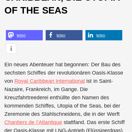
OF THE SEAS
teilen
teilen
teilen
Ein neues Abenteuer hat begonnen: Der Bau des
sechsten Schiffes der revolutionären Oasis-Klasse
von
Royal Caribbean International
ist in Saint-
Nazaire, Frankreich, im Gange. Die
Kreuzfahrtreederei enthüllte den Namen des
kommenden Schiffes, Utopia of the Seas, bei der
Zeremonie des Stahlschneidens, die in der Werft
Chantiers de l’Atlantique
stattfand. Das erste Schiff
der Oasis-Klasse mit LNG-Antrieb (Flüssigerdgas),