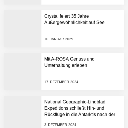
Crystal feiert 35 Jahre
Außergewöhnlichkeit auf See
10. JANUAR 2025
Mit A-ROSA Genuss und
Unterhaltung erleben
17. DEZEMBER 2024
National Geographic-Lindblad
Expeditions schließt Hin- und
Rückflüge in die Antarktis nach der
historischen ersten „Antarctica
3. DEZEMBER 2024
Direct“-Kreuzfahrt ab