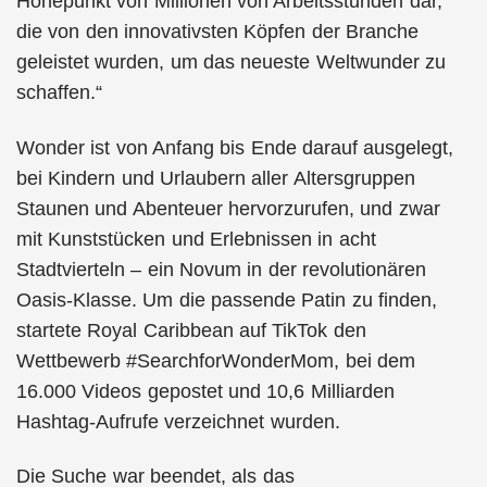
Höhepunkt von Millionen von Arbeitsstunden dar,
die von den innovativsten Köpfen der Branche
geleistet wurden, um das neueste Weltwunder zu
schaffen.“
Wonder ist von Anfang bis Ende darauf ausgelegt,
bei Kindern und Urlaubern aller Altersgruppen
Staunen und Abenteuer hervorzurufen, und zwar
mit Kunststücken und Erlebnissen in acht
Stadtvierteln – ein Novum in der revolutionären
Oasis-Klasse. Um die passende Patin zu finden,
startete Royal Caribbean auf TikTok den
Wettbewerb #SearchforWonderMom, bei dem
16.000 Videos gepostet und 10,6 Milliarden
Hashtag-Aufrufe verzeichnet wurden.
Die Suche war beendet, als das