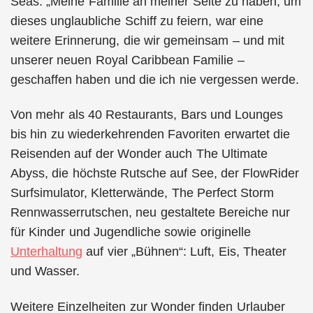
Seas. „Meine Familie an meiner Seite zu haben, um
dieses unglaubliche Schiff zu feiern, war eine
weitere Erinnerung, die wir gemeinsam – und mit
unserer neuen Royal Caribbean Familie –
geschaffen haben und die ich nie vergessen werde.
Von mehr als 40 Restaurants, Bars und Lounges
bis hin zu wiederkehrenden Favoriten erwartet die
Reisenden auf der Wonder auch The Ultimate
Abyss, die höchste Rutsche auf See, der FlowRider
Surfsimulator, Kletterwände, The Perfect Storm
Rennwasserrutschen, neu gestaltete Bereiche nur
für Kinder und Jugendliche sowie originelle
Unterhaltung
auf vier „Bühnen“: Luft, Eis, Theater
und Wasser.
Weitere Einzelheiten zur Wonder finden Urlauber