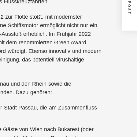
NEXT POST
s Flusskreuzfahrten.
 zur Flotte stößt, mit modernster
e Schiffsmotor ermöglicht nicht nur ein
Ausstoß erheblich. Im Frühjahr 2022
e mit dem renommierten Green Award
ord würdigt. Ebenso innovativ und modern
inigung, das potentiell virushaltige
nau und den Rhein sowie die
unden. Dazu gehören:
der Stadt Passau, die am Zusammenfluss
ie Gäste von Wien nach Bukarest (oder