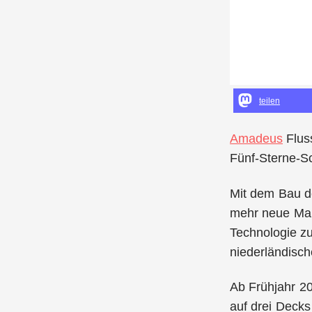
teilen
Amadeus
Flus
Fünf-Sterne-Sc
Mit dem Bau de
mehr neue Maß
Technologie z
niederländisc
Ab Frühjahr 2
auf drei Decks