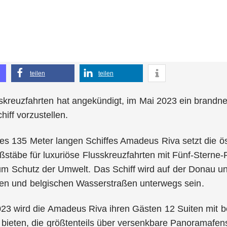
teilen
teilen
skreuzfahrten hat angekündigt, im Mai 2023 ein brandne
hiff vorzustellen.
s 135 Meter langen Schiffes Amadeus Riva setzt die öst
stäbe für luxuriöse Flusskreuzfahrten mit Fünf-Sterne
um Schutz der Umwelt. Das Schiff wird auf der Donau u
hen und belgischen Wasserstraßen unterwegs sein.
023 wird die Amadeus Riva ihren Gästen 12 Suiten mit
 bieten, die größtenteils über versenkbare Panoramafen