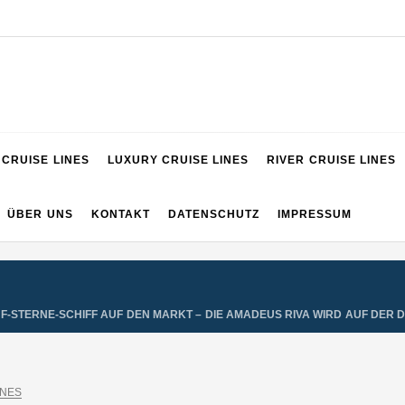
VIGATOR
CRUISE LINES
LUXURY CRUISE LINES
RIVER CRUISE LINES
ÜBER UNS
KONTAKT
DATENSCHUTZ
IMPRESSUM
NF-STERNE-SCHIFF AUF DEN MARKT – DIE AMADEUS RIVA WIRD AUF DER
INES