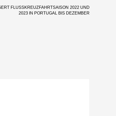
WUNDERBARE
ERT FLUSSKREUZFAHRTSAISON 2022 UND
REISEN
Next
2023 IN PORTUGAL BIS DEZEMBER
ANBIETEN
post: