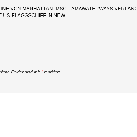
MEILENSTEIN
LINE VON MANHATTAN: MSC
AMAWATERWAYS VERLÄNG
E US-FLAGGSCHIFF IN NEW
rliche Felder sind mit
*
markiert