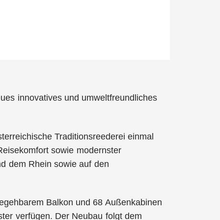
ues innovatives und umweltfreundliches
erreichische Traditionsreederei einmal
-Reisekomfort sowie modernster
nd dem Rhein sowie auf den
 begehbarem Balkon und 68 Außenkabinen
ster verfügen. Der Neubau folgt dem