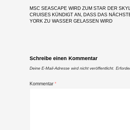
MSC SEASCAPE WIRD ZUM STAR DER SKY
Previous
CRUISES KÜNDIGT AN, DASS DAS NÄCHST
post:
YORK ZU WASSER GELASSEN WIRD
Schreibe einen Kommentar
Deine E-Mail-Adresse wird nicht veröffentlicht.
Erforde
Kommentar
*