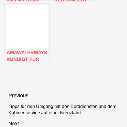
Queen Steamboat
FLUSSKREUZFAHRTSAISON
Company
2022 UND 2023 IN
PORTUGAL BIS
DEZEMBER
AMAWATERWAYS
KÜNDIGT FÜR
2023 EINEN
NEUEN TERMIN
FÜR DIE
BELIEBTE „LATIN
TOUCH“-REISE
Beitragsnavigation
Previous
AN
Tipps für den Umgang mit den Borddiensten und dem
Previous
Kabinenservice auf einer Kreuzfahrt
post:
Next