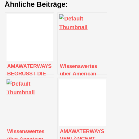
Ähnliche Beiträge:
AMAWATERWAYS
Wissenswertes
BEGRÜSST DIE
über American
AMALUCIA IN
Cruise Lines
DER
EUROPÄISCHEN
FLOTTE MIT
EINER
FRÖHLICHEN
TAUFE
Wissenswertes
AMAWATERWAYS
über American
VERLÄNGERT