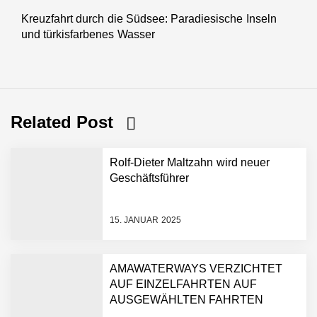
Kreuzfahrt durch die Südsee: Paradiesische Inseln
Next
und türkisfarbenes Wasser
post:
Related Post
Rolf-Dieter Maltzahn wird neuer
Geschäftsführer
15. JANUAR 2025
AMAWATERWAYS VERZICHTET
AUF EINZELFAHRTEN AUF
AUSGEWÄHLTEN FAHRTEN