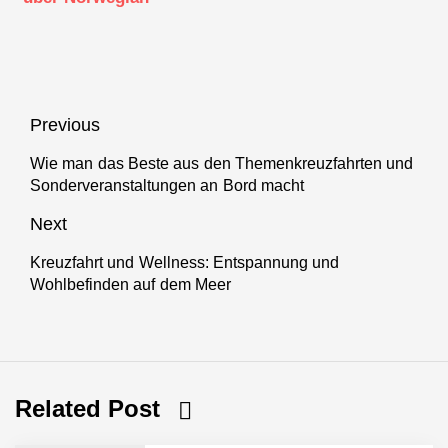
Cruise Line
Beitragsnavigation
Previous
Wie man das Beste aus den Themenkreuzfahrten und
Previous
Sonderveranstaltungen an Bord macht
post:
Next
Kreuzfahrt und Wellness: Entspannung und
Next
Wohlbefinden auf dem Meer
post:
Related Post