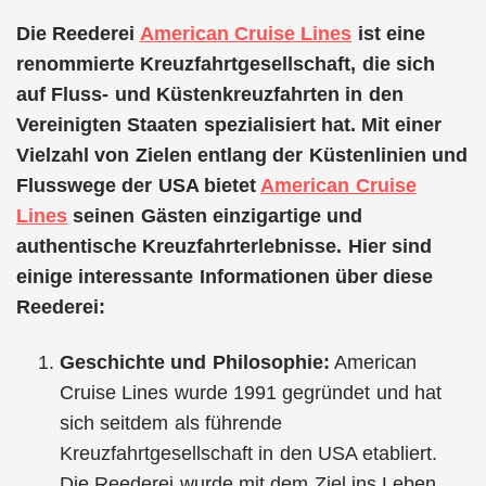
Die Reederei
American Cruise Lines
ist eine
renommierte Kreuzfahrtgesellschaft, die sich
auf Fluss- und Küstenkreuzfahrten in den
Vereinigten Staaten spezialisiert hat. Mit einer
Vielzahl von Zielen entlang der Küstenlinien und
Flusswege der USA bietet
American Cruise
Lines
seinen Gästen einzigartige und
authentische Kreuzfahrterlebnisse. Hier sind
einige interessante Informationen über diese
Reederei:
Geschichte und Philosophie:
American
Cruise Lines wurde 1991 gegründet und hat
sich seitdem als führende
Kreuzfahrtgesellschaft in den USA etabliert.
Die Reederei wurde mit dem Ziel ins Leben