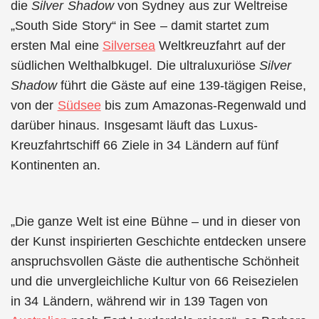
die
Silver Shadow
von Sydney aus zur Weltreise
„South Side Story“ in See – damit startet zum
ersten Mal eine
Silversea
Weltkreuzfahrt auf der
südlichen Welthalbkugel. Die ultraluxuriöse
Silver
Shadow
führt die Gäste auf eine 139-tägigen Reise,
von der
Südsee
bis zum Amazonas-Regenwald und
darüber hinaus. Insgesamt läuft das Luxus-
Kreuzfahrtschiff 66 Ziele in 34 Ländern auf fünf
Kontinenten an.
„Die ganze Welt ist eine Bühne – und in dieser von
der Kunst inspirierten Geschichte entdecken unsere
anspruchsvollen Gäste die authentische Schönheit
und die unvergleichliche Kultur von 66 Reisezielen
in 34 Ländern, während wir in 139 Tagen von