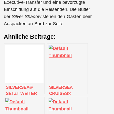
Executive-Transfer und eine bevorzugte
Einschiffung auf die Reisenden. Die Butler
der
Silver Shadow
stehen den Gästen beim
Auspacken an Bord zur Seite.
Ähnliche Beiträge:
SILVERSEA®
SILVERSEA
SETZT WEITER
CRUISES®
AUF INNOVATION:
SCHNEIDET
NEUE 136-TÄGIGE
STAHL FÜR
CONTROTEMPO-
ZWEITES SCHIFF