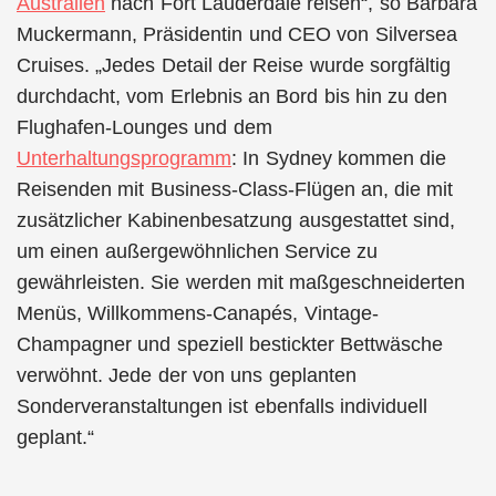
Australien
nach Fort Lauderdale reisen“, so Barbara
Muckermann, Präsidentin und CEO von Silversea
Cruises. „Jedes Detail der Reise wurde sorgfältig
durchdacht, vom Erlebnis an Bord bis hin zu den
Flughafen-Lounges und dem
Unterhaltungsprogramm
: In Sydney kommen die
Reisenden mit Business-Class-Flügen an, die mit
zusätzlicher Kabinenbesatzung ausgestattet sind,
um einen außergewöhnlichen Service zu
gewährleisten. Sie werden mit maßgeschneiderten
Menüs, Willkommens-Canapés, Vintage-
Champagner und speziell bestickter Bettwäsche
verwöhnt. Jede der von uns geplanten
Sonderveranstaltungen ist ebenfalls individuell
geplant.“