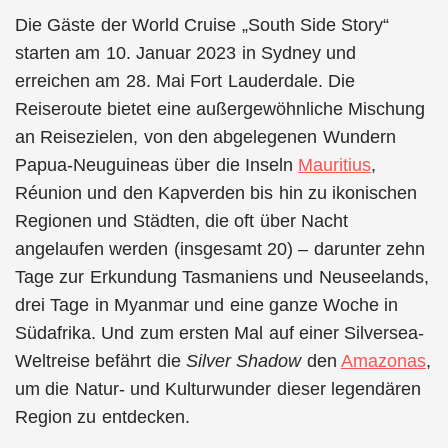
Die Gäste der World Cruise „South Side Story“
starten am 10. Januar 2023 in Sydney und
erreichen am 28. Mai Fort Lauderdale. Die
Reiseroute bietet eine außergewöhnliche Mischung
an Reisezielen, von den abgelegenen Wundern
Papua-Neuguineas über die Inseln
Mauritius
,
Réunion und den Kapverden bis hin zu ikonischen
Regionen und Städten, die oft über Nacht
angelaufen werden (insgesamt 20) – darunter zehn
Tage zur Erkundung Tasmaniens und Neuseelands,
drei Tage in Myanmar und eine ganze Woche in
Südafrika. Und zum ersten Mal auf einer Silversea-
Weltreise befährt die
Silver Shadow
den
Amazonas
,
um die Natur- und Kulturwunder dieser legendären
Region zu entdecken.