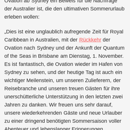
Ovation ab Sydney ein Beweis für die Nachfrage
der Australier ist, die den ultimativen Sommerurlaub
erleben wollen:
„Dies ist eine unglaublich aufregende Zeit für Royal
Caribbean in Australien, mit der
Rückkehr
der
Ovation nach Sydney und der Ankunft der Quantum
of the Seas in Brisbane am Dienstag, 1. November.
Es ist fantastisch, die Ovation wieder im Hafen von
Sydney zu sehen, und der heutige Tag ist auch ein
wichtiger Meilenstein, um unseren Zulieferern, der
Reisebranche und unseren treuen Gästen für ihre
unerschütterliche Unterstützung in den letzten zwei
Jahren zu danken. Wir freuen uns sehr darauf,
unsere wiederkehrenden Gäste und neue Urlauber
zu einer dringend benötigten Sommersaison voller
Abenteuer und lebenslanger Erinnerungen