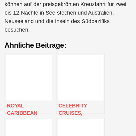
können auf der preisgekrönten Kreuzfahrt für zwei
bis 12 Nächte in See stechen und Australien,
Neuseeland und die Inseln des Südpazifiks
besuchen.
Ähnliche Beiträge:
ROYAL
CELEBRITY
CARIBBEAN
CRUISES,
ENTHÜLLT
FÜHREND IN
ABENTEUER FÜR
ENTSPANNTEN
DIE SAISON 2023-
LUXUSKREUZFAHRTEN,