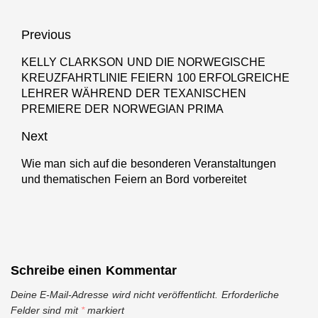
SEAS
Beitragsnavigation
Previous
KELLY CLARKSON UND DIE NORWEGISCHE
Previous
KREUZFAHRTLINIE FEIERN 100 ERFOLGREICHE
post:
LEHRER WÄHREND DER TEXANISCHEN
PREMIERE DER NORWEGIAN PRIMA
Next
Wie man sich auf die besonderen Veranstaltungen
Next
und thematischen Feiern an Bord vorbereitet
post:
Schreibe einen Kommentar
Deine E-Mail-Adresse wird nicht veröffentlicht.
Erforderliche
Felder sind mit
*
markiert