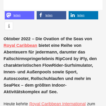
teilen
teilen
teilen
Oktober 2022 – Die Ovation of the Seas von
Royal Caribbean
bietet eine Reihe von
Abenteuern für jedermann, darunter das
Fallschirmspringerlebnis RipCord by iFly, den
charakteristischen FlowRider-Surfsimulator,
Innen- und Außenpools sowie Sport,
Autoscooter, Rollschuhlaufen und mehr im
SeaPlex – dem größten Indoor-
Aktivitätskomplex auf See.
Heute kehrte
Royal Caribbean International
zum