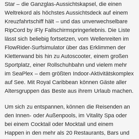
Star – die Ganzglas-Aussichtskapsel, die einen
Weltrekord als höchstes Aussichtsdeck auf einem
Kreuzfahrtschiff hält – und das unverwechselbare
RipCord by iFly Fallschirmspringerlebnis. Die Liste
lässt sich beliebig fortsetzen, vom Wellenreiten im
FlowRider-Surfsimulator über das Erklimmen der
Kletterwand bis hin zu Autoscooter, einem großen
Sportplatz, einer Rollschuhbahn und vielem mehr
im SeaPlex – dem größten Indoor-Aktivitätskomplex
auf See. Mit Royal Caribbean können Gäste aller
Altersgruppen das Beste aus ihrem Urlaub machen.
Um sich zu entspannen, können die Reisenden an
den Innen- oder Außenpools, im Vitality Spa oder
bei einem Cocktail oder Mocktail und einem
Happen in den mehr als 20 Restaurants, Bars und