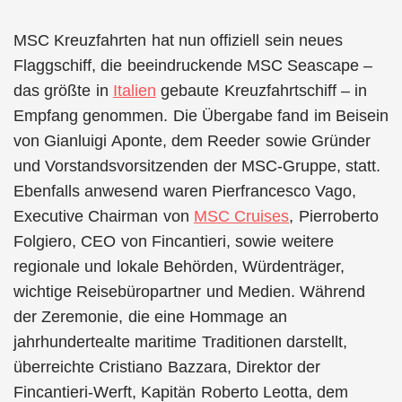
MSC Kreuzfahrten hat nun offiziell sein neues
Flaggschiff, die beeindruckende MSC Seascape –
das größte in
Italien
gebaute Kreuzfahrtschiff – in
Empfang genommen. Die Übergabe fand im Beisein
von Gianluigi Aponte, dem Reeder sowie Gründer
und Vorstandsvorsitzenden der MSC-Gruppe, statt.
Ebenfalls anwesend waren Pierfrancesco Vago,
Executive Chairman von
MSC Cruises
, Pierroberto
Folgiero, CEO von Fincantieri, sowie weitere
regionale und lokale Behörden, Würdenträger,
wichtige Reisebüropartner und Medien. Während
der Zeremonie, die eine Hommage an
jahrhundertealte maritime Traditionen darstellt,
überreichte Cristiano Bazzara, Direktor der
Fincantieri-Werft, Kapitän Roberto Leotta, dem