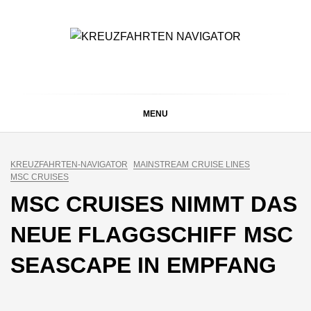
Skip
to
content
KREUZFAHRTEN
Kreuzfahrt-Neuigkeiten aus aller Welt
NAVIGATOR
MENU
KREUZFAHRTEN-NAVIGATOR
MAINSTREAM CRUISE LINES
MSC CRUISES
MSC CRUISES NIMMT DAS
NEUE FLAGGSCHIFF MSC
SEASCAPE IN EMPFANG