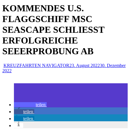
KOMMENDES U.S.
FLAGGSCHIFF MSC
SEASCAPE SCHLIESST
ERFOLGREICHE
SEEERPROBUNG AB
KREUZFAHRTEN NAVIGATOR
23. August 2022
30. Dezember
2022
teilen
teilen
teilen