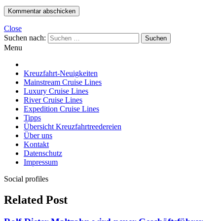
Close
Suchen nach:
Menu
Kreuzfahrt-Neuigkeiten
Mainstream Cruise Lines
Luxury Cruise Lines
River Cruise Lines
Expedition Cruise Lines
Tipps
Übersicht Kreuzfahrtreedereien
Über uns
Kontakt
Datenschutz
Impressum
Social profiles
Related Post