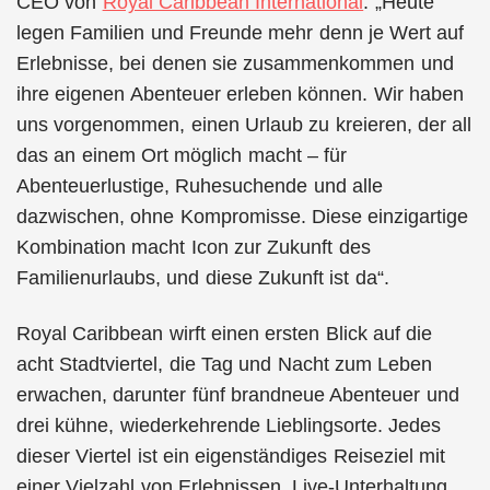
CEO von
Royal Caribbean International
. „Heute
legen Familien und Freunde mehr denn je Wert auf
Erlebnisse, bei denen sie zusammenkommen und
ihre eigenen Abenteuer erleben können. Wir haben
uns vorgenommen, einen Urlaub zu kreieren, der all
das an einem Ort möglich macht – für
Abenteuerlustige, Ruhesuchende und alle
dazwischen, ohne Kompromisse. Diese einzigartige
Kombination macht Icon zur Zukunft des
Familienurlaubs, und diese Zukunft ist da“.
Royal Caribbean wirft einen ersten Blick auf die
acht Stadtviertel, die Tag und Nacht zum Leben
erwachen, darunter fünf brandneue Abenteuer und
drei kühne, wiederkehrende Lieblingsorte. Jedes
dieser Viertel ist ein eigenständiges Reiseziel mit
einer Vielzahl von Erlebnissen, Live-Unterhaltung