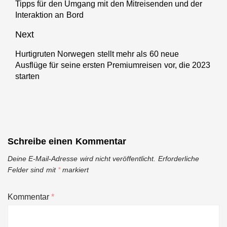
Tipps für den Umgang mit den Mitreisenden und der
Previous
Interaktion an Bord
post:
Next
Hurtigruten Norwegen stellt mehr als 60 neue
Next
Ausflüge für seine ersten Premiumreisen vor, die 2023
post:
starten
Schreibe einen Kommentar
Deine E-Mail-Adresse wird nicht veröffentlicht.
Erforderliche
Felder sind mit
*
markiert
Kommentar
*