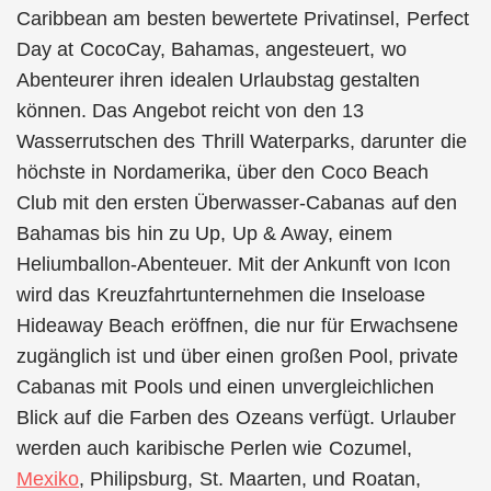
Caribbean am besten bewertete Privatinsel, Perfect
Day at CocoCay, Bahamas, angesteuert, wo
Abenteurer ihren idealen Urlaubstag gestalten
können. Das Angebot reicht von den 13
Wasserrutschen des Thrill Waterparks, darunter die
höchste in Nordamerika, über den Coco Beach
Club mit den ersten Überwasser-Cabanas auf den
Bahamas bis hin zu Up, Up & Away, einem
Heliumballon-Abenteuer. Mit der Ankunft von Icon
wird das Kreuzfahrtunternehmen die Inseloase
Hideaway Beach eröffnen, die nur für Erwachsene
zugänglich ist und über einen großen Pool, private
Cabanas mit Pools und einen unvergleichlichen
Blick auf die Farben des Ozeans verfügt. Urlauber
werden auch karibische Perlen wie Cozumel,
Mexiko
, Philipsburg, St. Maarten, und Roatan,