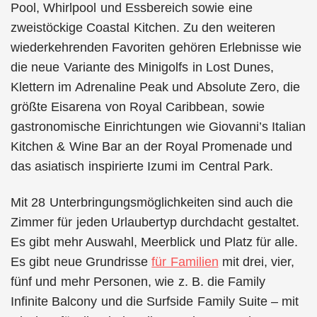
Pool, Whirlpool und Essbereich sowie eine
zweistöckige Coastal Kitchen. Zu den weiteren
wiederkehrenden Favoriten gehören Erlebnisse wie
die neue Variante des Minigolfs in Lost Dunes,
Klettern im Adrenaline Peak und Absolute Zero, die
größte Eisarena von Royal Caribbean, sowie
gastronomische Einrichtungen wie Giovanni’s Italian
Kitchen & Wine Bar an der Royal Promenade und
das asiatisch inspirierte Izumi im Central Park.
Mit 28 Unterbringungsmöglichkeiten sind auch die
Zimmer für jeden Urlaubertyp durchdacht gestaltet.
Es gibt mehr Auswahl, Meerblick und Platz für alle.
Es gibt neue Grundrisse
für Familien
mit drei, vier,
fünf und mehr Personen, wie z. B. die Family
Infinite Balcony und die Surfside Family Suite – mit