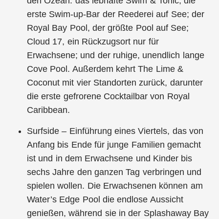
den Ozean: das lebhafte Swim & Tonic, die
erste Swim-up-Bar der Reederei auf See; der
Royal Bay Pool, der größte Pool auf See;
Cloud 17, ein Rückzugsort nur für
Erwachsene; und der ruhige, unendlich lange
Cove Pool. Außerdem kehrt The Lime &
Coconut mit vier Standorten zurück, darunter
die erste gefrorene Cocktailbar von Royal
Caribbean.
Surfside – Einführung eines Viertels, das von
Anfang bis Ende für junge Familien gemacht
ist und in dem Erwachsene und Kinder bis
sechs Jahre den ganzen Tag verbringen und
spielen wollen. Die Erwachsenen können am
Water’s Edge Pool die endlose Aussicht
genießen, während sie in der Splashaway Bay