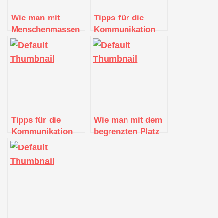
Wie man mit
Tipps für die
Menschenmassen
Kommunikation
an Bord einer
mit der Crew auf
Kreuzfahrt
einer Kreuzfahrt
umgeht
Tipps für die
Wie man mit dem
Kommunikation
begrenzten Platz
an Bord eines
in einer Kabine
Kreuzfahrtschiffs
auf einer
Kreuzfahrt
umgeht