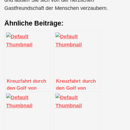
und lassen Sie sich von der herzlichen
Gastfreundschaft der Menschen verzaubern.
Ähnliche Beiträge:
Kreuzfahrt durch
Kreuzfahrt durch
den Golf von
den Golf von
Guinea: Von
Guinea:
Westafrika zu den
Entdeckung der
Inseln im Atlantik
afrikanischen
Westküste