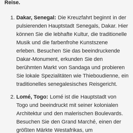
Reise.
Dakar, Senegal:
Die Kreuzfahrt beginnt in der
pulsierenden Hauptstadt Senegals, Dakar. Hier
können Sie die lebhafte Kultur, die traditionelle
Musik und die farbenfrohe Kunstszene
erleben. Besuchen Sie das beeindruckende
Dakar-Monument, erkunden Sie den
berühmten Markt von Sandaga und probieren
Sie lokale Spezialitäten wie Thieboudienne, ein
traditionelles senegalesisches Reisgericht.
Lomé, Togo:
Lomé ist die Hauptstadt von
Togo und beeindruckt mit seiner kolonialen
Architektur und den malerischen Boulevards.
Besuchen Sie den Grand Marché, einen der
größten Märkte Westafrikas, um