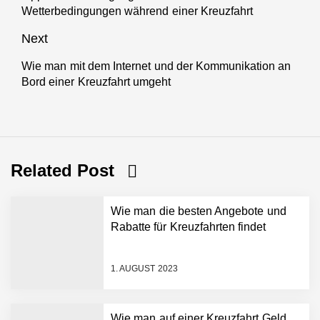
Wetterbedingungen während einer Kreuzfahrt
post:
Next
Wie man mit dem Internet und der Kommunikation an
Next
Bord einer Kreuzfahrt umgeht
post:
Related Post
Wie man die besten Angebote und
Rabatte für Kreuzfahrten findet
1. AUGUST 2023
Wie man auf einer Kreuzfahrt Geld