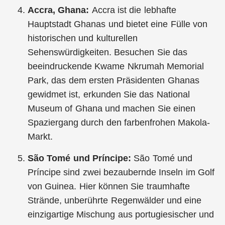
Accra, Ghana:
Accra ist die lebhafte
Hauptstadt Ghanas und bietet eine Fülle von
historischen und kulturellen
Sehenswürdigkeiten. Besuchen Sie das
beeindruckende Kwame Nkrumah Memorial
Park, das dem ersten Präsidenten Ghanas
gewidmet ist, erkunden Sie das National
Museum of Ghana und machen Sie einen
Spaziergang durch den farbenfrohen Makola-
Markt.
São Tomé und Príncipe:
São Tomé und
Príncipe sind zwei bezaubernde Inseln im Golf
von Guinea. Hier können Sie traumhafte
Strände, unberührte Regenwälder und eine
einzigartige Mischung aus portugiesischer und