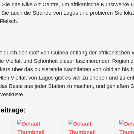
 Sie das Nike Art Centre, um afrikanische Kunstwerke
Sie auch die Strände von Lagos und probieren Sie lokal
 Fleisch.
t durch den Golf von Guinea entlang der afrikanischen W
ie Vielfalt und Schönheit dieser faszinierenden Region 
kars über das pulsierende Nachtleben von Abidjan bis 
ellen Vielfalt von Lagos gibt es viel zu erleben und zu e
 das Beste aus jeder Station zu machen, und genießen S
Westküste.
eiträge: