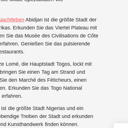
Nachtleben
Abidjan ist die größte Stadt der
ikas. Erkunden Sie das Viertel Plateau mit
 Sie das Musée des Civilisations de Côte
erfahren. Genießen Sie das pulsierende
estaurants.
e Lomé, die Hauptstadt Togos, lockt mit
bringen Sie einen Tag am Strand und
Sie den Marché des Féticheurs, einen
eten. Erkunden Sie das Togo National
 erfahren.
 ist die größte Stadt Nigerias und ein
lebendige Treiben der Stadt und erkunden
 und Kunsthandwerk finden können.