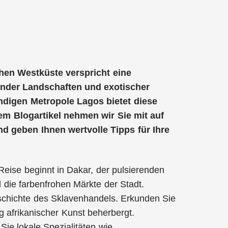
chen Westküste verspricht eine
ender Landschaften und exotischer
ndigen Metropole Lagos bietet diese
em Blogartikel nehmen wir Sie mit auf
d geben Ihnen wertvolle Tipps für Ihre
 Reise beginnt in Dakar, der pulsierenden
 die farbenfrohen Märkte der Stadt.
eschichte des Sklavenhandels. Erkunden Sie
afrikanischer Kunst beherbergt.
Sie lokale Spezialitäten wie