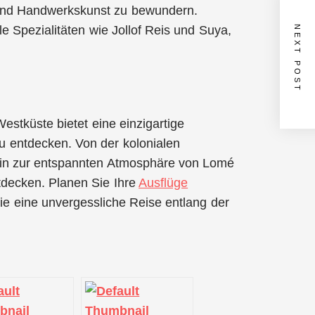
 und Handwerkskunst zu bewundern.
e Spezialitäten wie Jollof Reis und Suya,
NEXT POST
estküste bietet eine einzigartige
zu entdecken. Von der kolonialen
hin zur entspannten Atmosphäre von Lomé
ntdecken. Planen Sie Ihre
Ausflüge
ie eine unvergessliche Reise entlang der