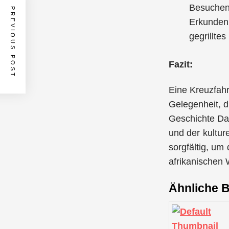
Besuchen
PREVIOUS POST
Erkunden 
gegrilltes
Fazit:
Eine Kreuzfahr
Gelegenheit, d
Geschichte Da
und der kultur
sorgfältig, um
afrikanischen 
Ähnliche B