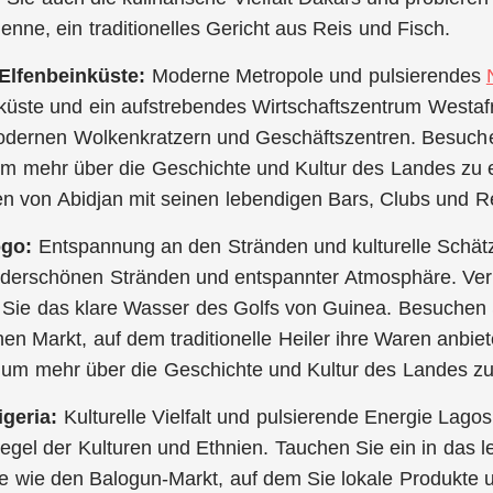
enne, ein traditionelles Gericht aus Reis und Fisch.
 Elfenbeinküste:
Moderne Metropole und pulsierendes
küste und ein aufstrebendes Wirtschaftszentrum Westafr
dernen Wolkenkratzern und Geschäftszentren. Besuchen
 um mehr über die Geschichte und Kultur des Landes zu 
n von Abidjan mit seinen lebendigen Bars, Clubs und R
ogo:
Entspannung an den Stränden und kulturelle Schätz
nderschönen Stränden und entspannter Atmosphäre. Ver
Sie das klare Wasser des Golfs von Guinea. Besuchen 
hen Markt, auf dem traditionelle Heiler ihre Waren anbi
m mehr über die Geschichte und Kultur des Landes zu
igeria:
Kulturelle Vielfalt und pulsierende Energie Lagos
egel der Kulturen und Ethnien. Tauchen Sie ein in das 
e wie den Balogun-Markt, auf dem Sie lokale Produkte