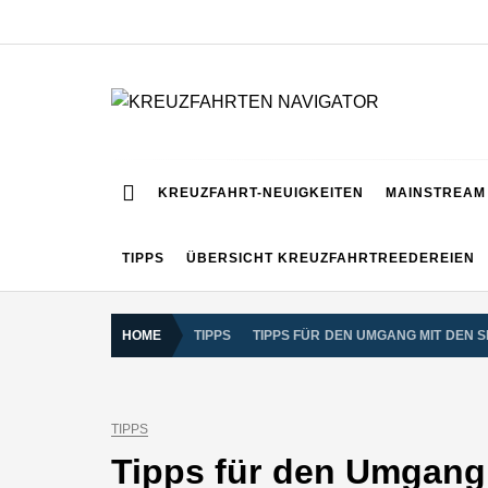
Skip
to
content
KREUZFAHRTEN NA
Kreuzfahrt-Neuigkeiten aus aller Welt
KREUZFAHRT-NEUIGKEITEN
MAINSTREAM 
TIPPS
ÜBERSICHT KREUZFAHRTREEDEREIEN
HOME
TIPPS
TIPPS FÜR DEN UMGANG MIT DEN 
TIPPS
Tipps für den Umgang