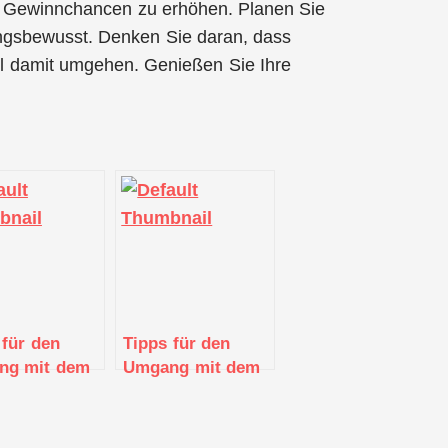
re Gewinnchancen zu erhöhen. Planen Sie
ungsbewusst. Denken Sie daran, dass
l damit umgehen. Genießen Sie Ihre
 für den
Tipps für den
ng mit dem
Umgang mit dem
und den
Rauchen und den
ngen an
Raucherbereichen
einer
an Bord einer