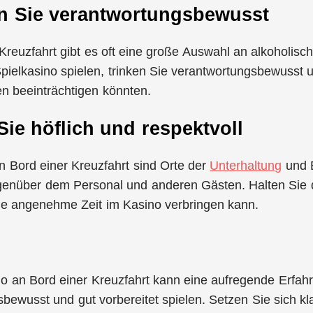
en Sie verantwortungsbewusst
Kreuzfahrt gibt es oft eine große Auswahl an alkoholisc
ielkasino spielen, trinken Sie verantwortungsbewusst u
n beeinträchtigen könnten.
Sie höflich und respektvoll
n Bord einer Kreuzfahrt sind Orte der
Unterhaltung
und E
egenüber dem Personal und anderen Gästen. Halten Sie 
ne angenehme Zeit im Kasino verbringen kann.
o an Bord einer Kreuzfahrt kann eine aufregende Erfah
bewusst und gut vorbereitet spielen. Setzen Sie sich kl