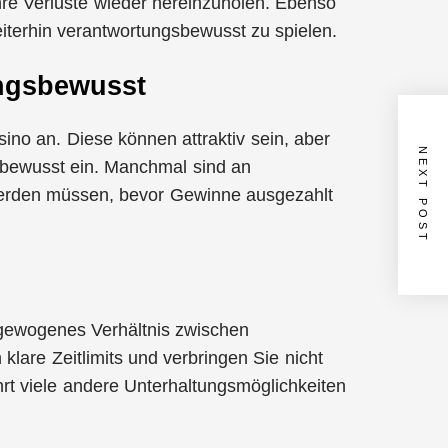
hre Verluste wieder hereinzuholen. Ebenso
eiterhin verantwortungsbewusst zu spielen.
ungsbewusst
ino an. Diese können attraktiv sein, aber
NEXT POST
sbewusst ein. Manchmal sind an
werden müssen, bevor Gewinne ausgezahlt
usgewogenes Verhältnis zwischen
klare Zeitlimits und verbringen Sie nicht
rt viele andere Unterhaltungsmöglichkeiten