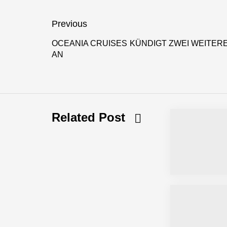
Beitragsnavigation
Previous
OCEANIA CRUISES KÜNDIGT ZWEI WEITER
Previous
AN
post:
Related Post