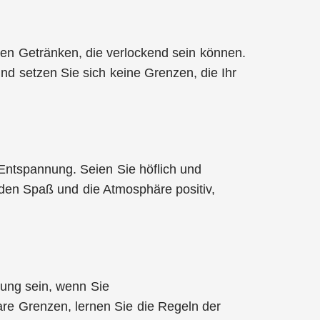
hen Getränken, die verlockend sein können.
nd setzen Sie sich keine Grenzen, die Ihr
ntspannung. Seien Sie höflich und
den Spaß und die Atmosphäre positiv,
rung sein, wenn Sie
are Grenzen, lernen Sie die Regeln der