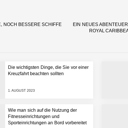
Kreuzfahrt
Kreuz
E, NOCH BESSERE SCHIFFE
EIN NEUES ABENTEUER
ROYAL CARIBBEA
Die wichtigsten Dinge, die Sie vor einer
Kreuzfahrt beachten sollten
1. AUGUST 2023
Wie man sich auf die Nutzung der
Fitnesseinrichtungen und
Sporteinrichtungen an Bord vorbereitet