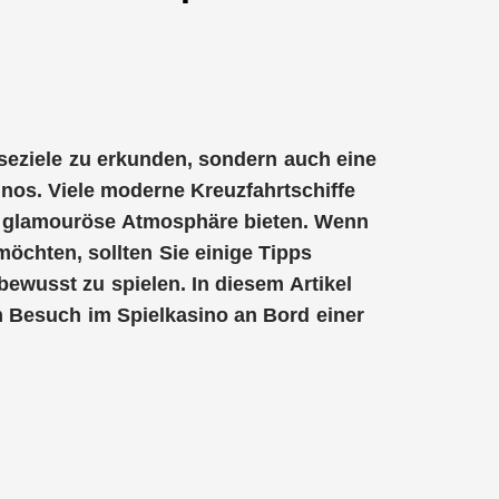
eiseziele zu erkunden, sondern auch eine
inos. Viele moderne Kreuzfahrtschiffe
nd glamouröse Atmosphäre bieten. Wenn
möchten, sollten Sie einige Tipps
ewusst zu spielen. In diesem Artikel
m Besuch im Spielkasino an Bord einer