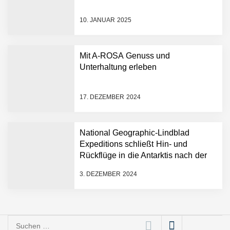
10. JANUAR 2025
Mit A-ROSA Genuss und
Unterhaltung erleben
17. DEZEMBER 2024
National Geographic-Lindblad
Expeditions schließt Hin- und
Rückflüge in die Antarktis nach der
historischen ersten „Antarctica
3. DEZEMBER 2024
Direct“-Kreuzfahrt ab
Suchen