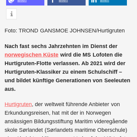
teilen
teilen
teilen
Foto: TROND GANSMOE JOHNSEN/Hurtigruten
Nach fast sechs Jahrzehnten im Dienst der
norwegischen Küste
wird die MS Lofoten die
Hurtigruten-Flotte verlassen. Ab 2021 wird der
Hurtigruten-Klassiker zu einem Schulschiff –
und bildet künftige Generationen von Seeleuten
aus.
Hurtigruten
, der weltweit führende Anbieter von
Erkundungsreisen, hat mit der in Norwegen
ansässigen Bildungsstiftung Maritim videregående
skole Sørlandet (Sørlandets maritime Oberschule)