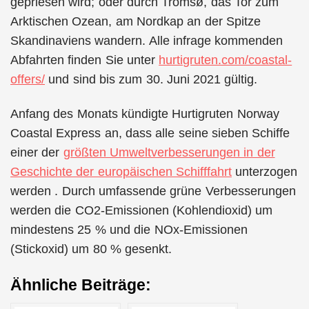
gepriesen wird; oder durch Tromsø, das Tor zum
Arktischen Ozean, am Nordkap an der Spitze
Skandinaviens wandern. Alle infrage kommenden
Abfahrten finden Sie unter
hurtigruten.com/coastal-
offers/
und sind bis zum 30. Juni 2021 gültig.
Anfang des Monats kündigte Hurtigruten Norway
Coastal Express an, dass alle seine sieben Schiffe
einer der
größten Umweltverbesserungen in der
Geschichte der europäischen Schifffahrt
unterzogen
werden . Durch umfassende grüne Verbesserungen
werden die CO2-Emissionen (Kohlendioxid) um
mindestens 25 % und die NOx-Emissionen
(Stickoxid) um 80 % gesenkt.
Ähnliche Beiträge: