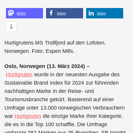
teilen
teilen
teilen
Hurtigrutens MS Trollfjord auf den Lofoten,
Norwegen. Foto: Espen Mills.
Oslo, Norwegen (13. März 2024) –
Hurtigruten
wurde in der neuesten Ausgabe des
Sustainable Brand Index für 2024 zur führenden
nachhaltigen Marke in der Reise- und
Tourismusbranche gekürt. Basierend auf einer
Umfrage unter 13.000 norwegischen Verbrauchern
war
Hurtigruten
die einzige Marke ihrer Kategorie,
die es in die Top 100 schaffte. Die Umfrage
umfasste 282 Marken aus 25 Branchen. SB Insight