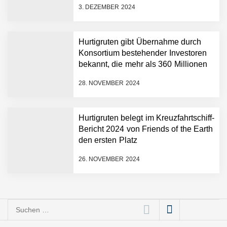
3. DEZEMBER 2024
Direct“-Kreuzfahrt ab
Hurtigruten gibt Übernahme durch
Konsortium bestehender Investoren
bekannt, die mehr als 360 Millionen
Euro neues Kapital in das
28. NOVEMBER 2024
Unternehmen einbringen
Hurtigruten belegt im Kreuzfahrtschiff-
Bericht 2024 von Friends of the Earth
den ersten Platz
26. NOVEMBER 2024
Suchen
nach: