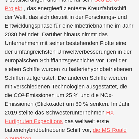
Projekt
, das energieeffizienteste Kreuzfahrtschiff
der Welt, das sich derzeit in der Forschungs- und
Entwicklungsphase für eine Inbetriebnahme im Jahr
2030 befindet. Darüber hinaus nimmt das
Unternehmen mit seiner bestehenden Flotte eine
der umfangreichsten Umweltverbesserungen in der
europäischen Schifffahrtsgeschichte vor. Drei der
sieben Schiffe wurden zu batteriehybridbetriebenen
Schiffen aufgerüstet. Die anderen Schiffe werden
mit verschiedenen Technologien ausgestattet, die
die CO²-Emissionen um 25 % und die NOx-
Emissionen (Stickoxide) um 80 % senken. Im Jahr
2019 stellte das Schwesterunternehmen
HX
Hurtigruten Expeditions
das weltweit erste
batteriehybridbetriebene Schiff vor,
die MS Roald
Amundsen
.