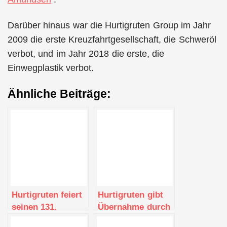
Darüber hinaus war die Hurtigruten Group im Jahr
2009 die erste Kreuzfahrtgesellschaft, die Schweröl
verbot, und im Jahr 2018 die erste, die
Einwegplastik verbot.
Ähnliche Beiträge:
Hurtigruten feiert
Hurtigruten gibt
seinen 131.
Übernahme durch
Geburtstag mit
Konsortium