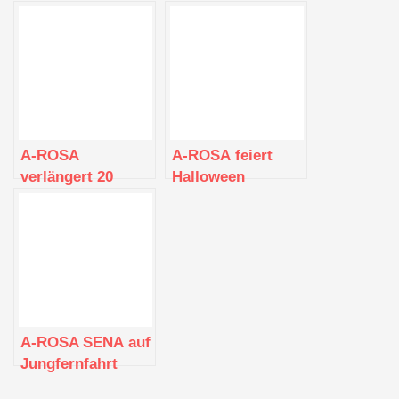
ROSA
A-ROSA
A-ROSA feiert
verlängert 20
Halloween
Prozent
Ermäßigung bis
ins Saisonfinale
A-ROSA SENA auf
Jungfernfahrt