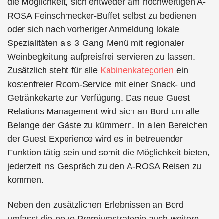
die Möglichkeit, sich entweder am hochwertigen A-
ROSA Feinschmecker-Buffet selbst zu bedienen
oder sich nach vorheriger Anmeldung lokale
Spezialitäten als 3-Gang-Menü mit regionaler
Weinbegleitung aufpreisfrei servieren zu lassen.
Zusätzlich steht für alle
Kabinenkategorien
ein
kostenfreier Room-Service mit einer Snack- und
Getränkekarte zur Verfügung. Das neue Guest
Relations Management wird sich an Bord um alle
Belange der Gäste zu kümmern. In allen Bereichen
der Guest Experience wird es in betreuender
Funktion tätig sein und somit die Möglichkeit bieten,
jederzeit ins Gespräch zu den A-ROSA Reisen zu
kommen.
Neben den zusätzlichen Erlebnissen an Bord
umfasst die neue Premiumstrategie auch weitere