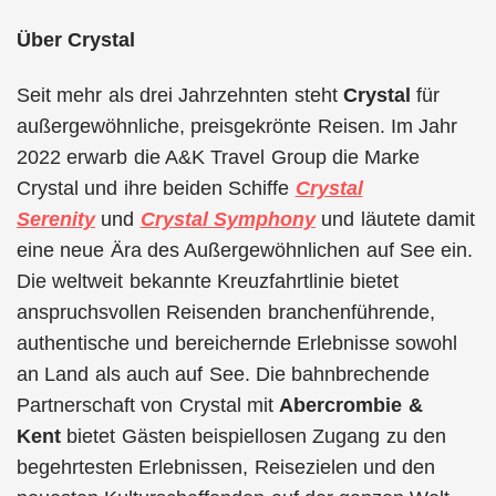
Über Crystal
Seit mehr als drei Jahrzehnten steht
Crystal
für
außergewöhnliche, preisgekrönte Reisen. Im Jahr
2022 erwarb die A&K Travel Group die Marke
Crystal und ihre beiden Schiffe
Crystal
Serenity
und
Crystal Symphony
und läutete damit
eine neue Ära des Außergewöhnlichen auf See ein.
Die weltweit bekannte Kreuzfahrtlinie bietet
anspruchsvollen Reisenden branchenführende,
authentische und bereichernde Erlebnisse sowohl
an Land als auch auf See. Die bahnbrechende
Partnerschaft von Crystal mit
Abercrombie &
Kent
bietet Gästen beispiellosen Zugang zu den
begehrtesten Erlebnissen, Reisezielen und den