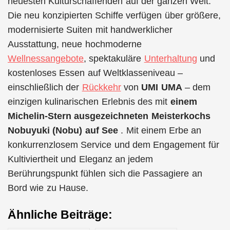
neuesten Kulturschaffenden auf der ganzen Welt.
Die neu konzipierten Schiffe verfügen über größere,
modernisierte Suiten mit handwerklicher
Ausstattung, neue hochmoderne
Wellnessangebote
, spektakuläre
Unterhaltung
und
kostenloses Essen auf Weltklasseniveau –
einschließlich der
Rückkehr
von
UMI UMA
– dem
einzigen kulinarischen Erlebnis des mit
einem
Michelin-Stern ausgezeichneten Meisterkochs
Nobuyuki (Nobu) auf See
. Mit einem Erbe an
konkurrenzlosem Service und dem Engagement für
Kultiviertheit und Eleganz an jedem
Berührungspunkt fühlen sich die Passagiere an
Bord wie zu Hause.
Ähnliche Beiträge: