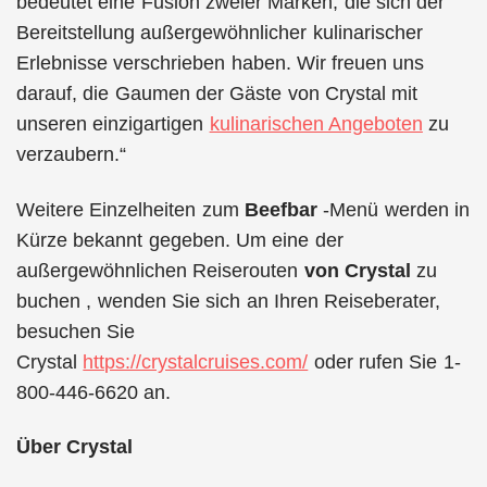
bedeutet eine Fusion zweier Marken, die sich der
Bereitstellung außergewöhnlicher kulinarischer
Erlebnisse verschrieben haben. Wir freuen uns
darauf, die Gaumen der Gäste von Crystal mit
unseren einzigartigen
kulinarischen Angeboten
zu
verzaubern.“
Weitere Einzelheiten zum
Beefbar
-Menü werden in
Kürze bekannt gegeben. Um eine der
außergewöhnlichen Reiserouten
von Crystal
zu
buchen , wenden Sie sich an Ihren Reiseberater,
besuchen Sie
Crystal
https://crystalcruises.com/
oder rufen Sie 1-
800-446-6620 an.
Über Crystal