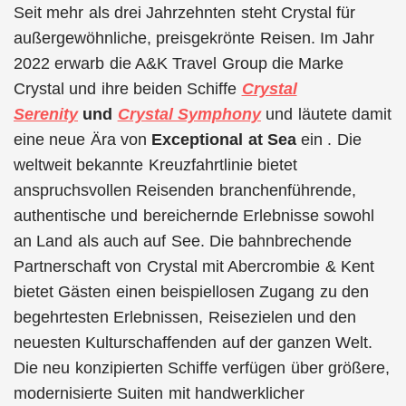
Seit mehr als drei Jahrzehnten steht Crystal für
außergewöhnliche, preisgekrönte Reisen. Im Jahr
2022 erwarb die A&K Travel Group die Marke
Crystal und ihre beiden Schiffe
Crystal
Serenity
und
Crystal Symphony
und läutete damit
eine neue Ära von
Exceptional at Sea
ein . Die
weltweit bekannte Kreuzfahrtlinie bietet
anspruchsvollen Reisenden branchenführende,
authentische und bereichernde Erlebnisse sowohl
an Land als auch auf See. Die bahnbrechende
Partnerschaft von Crystal mit Abercrombie & Kent
bietet Gästen einen beispiellosen Zugang zu den
begehrtesten Erlebnissen, Reisezielen und den
neuesten Kulturschaffenden auf der ganzen Welt.
Die neu konzipierten Schiffe verfügen über größere,
modernisierte Suiten mit handwerklicher