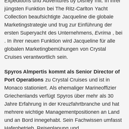
Expeditions und Adventures by Disney mit. In ihrer
jüngsten Funktion bei The Ritz-Carlton Yacht
Collection beaufsichtigte Jacqueline die globale
Marketingstrategie und trug zur Einführung der
ersten Superyacht des Unternehmens,
Evrima
, bei
. In ihrer neuen Funktion wird Jacqueline für alle
globalen Marketingbemühungen von Crystal
Cruises verantwortlich sein.
Spyros Almpertis kommt als
Senior Director of
Port Operations
zu Crystal Cruises und ist in
Monaco stationiert. Als ehemaliger Marineoffizier
Griechenlands verfügt Spyros über mehr als 30
Jahre Erfahrung in der Kreuzfahrtbranche und hat
mehrere wichtige Managementpositionen an Land
und an Bord innegehabt. Sein Fachwissen umfasst
Hafenbetrieb, Reiseplanung und