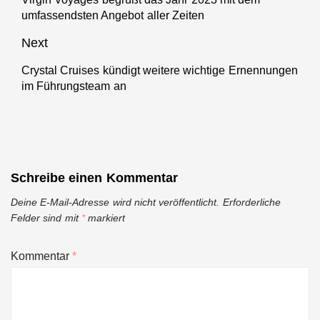
Previous
umfassendsten Angebot aller Zeiten
post:
Next
Crystal Cruises kündigt weitere wichtige Ernennungen
Next
im Führungsteam an
post:
Schreibe einen Kommentar
Deine E-Mail-Adresse wird nicht veröffentlicht.
Erforderliche
Felder sind mit
*
markiert
Kommentar
*