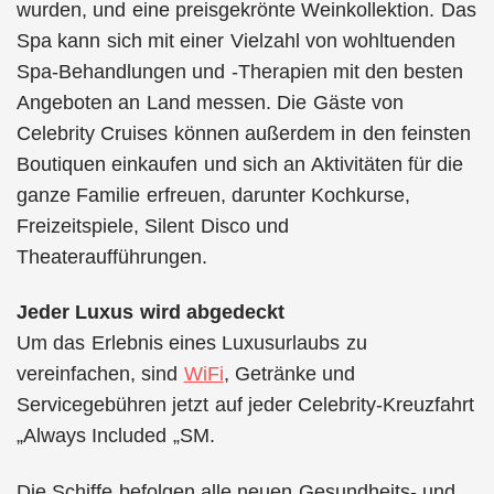
wurden, und eine preisgekrönte Weinkollektion. Das
Spa kann sich mit einer Vielzahl von wohltuenden
Spa-Behandlungen und -Therapien mit den besten
Angeboten an Land messen. Die Gäste von
Celebrity Cruises können außerdem in den feinsten
Boutiquen einkaufen und sich an Aktivitäten für die
ganze Familie erfreuen, darunter Kochkurse,
Freizeitspiele, Silent Disco und
Theateraufführungen.
Jeder Luxus wird abgedeckt
Um das Erlebnis eines Luxusurlaubs zu
vereinfachen, sind
WiFi
, Getränke und
Servicegebühren jetzt auf jeder Celebrity-Kreuzfahrt
„Always Included „SM.
Die Schiffe befolgen alle neuen Gesundheits- und