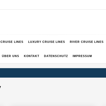
VIGATOR
CRUISE LINES
LUXURY CRUISE LINES
RIVER CRUISE LINES
ÜBER UNS
KONTAKT
DATENSCHUTZ
IMPRESSUM
y