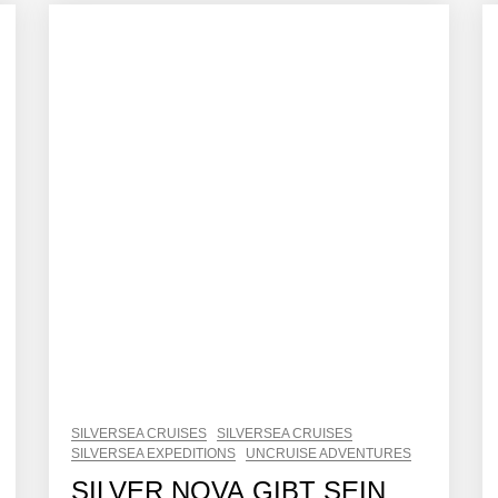
SILVERSEA CRUISES
SILVERSEA CRUISES
SILVERSEA EXPEDITIONS
UNCRUISE ADVENTURES
SILVER NOVA GIBT SEIN