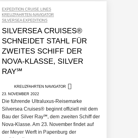
EXPEDITION CRUISE LINES
KREUZFAHRTEN-NAVIGATOR
SILVERSEA EXPEDITIONS
SILVERSEA CRUISES®
SCHNEIDET STAHL FÜR
ZWEITES SCHIFF DER
NOVA-KLASSE, SILVER
RAY℠
KREUZFAHRTEN NAVIGATOR
23. NOVEMBER 2022
Die führende Ultraluxus-Reisemarke
Silversea Cruises® beginnt offiziell mit dem
Bau der Silver Ray℠, dem zweiten Schiff der
Nova-Klasse. Am 23. November findet auf
der Meyer Werft in Papenburg der