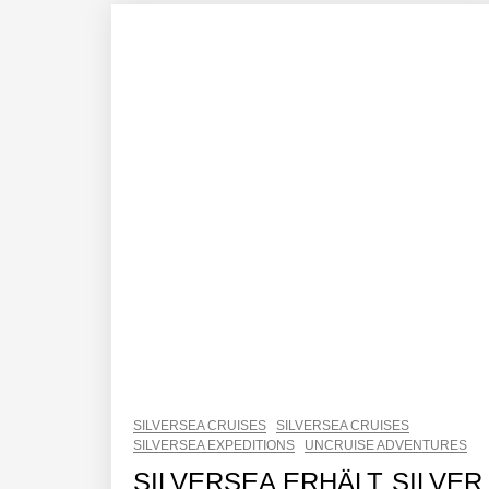
SILVERSEA CRUISES
SILVERSEA CRUISES
SILVERSEA EXPEDITIONS
UNCRUISE ADVENTURES
SILVERSEA ERHÄLT SILVER