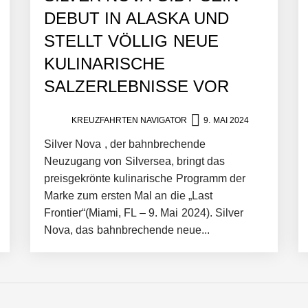
DEBUT IN ALASKA UND
STELLT VÖLLIG NEUE
KULINARISCHE
SALZERLEBNISSE VOR
KREUZFAHRTEN NAVIGATOR
9. MAI 2024
Silver Nova , der bahnbrechende
Neuzugang von Silversea, bringt das
preisgekrönte kulinarische Programm der
Marke zum ersten Mal an die „Last
Frontier“(Miami, FL – 9. Mai 2024). Silver
Nova, das bahnbrechende neue...