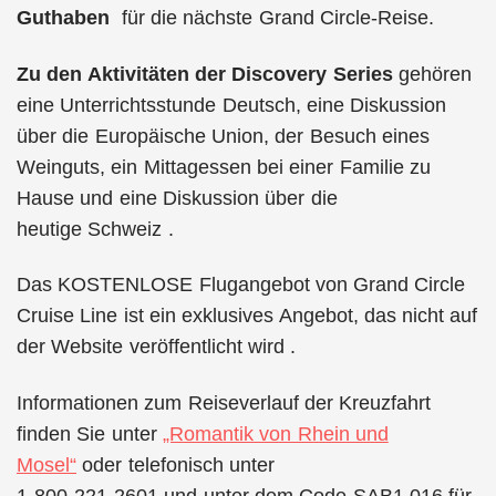
Guthaben
für die nächste Grand Circle-Reise.
Zu den Aktivitäten der Discovery Series
gehören
eine Unterrichtsstunde Deutsch, eine Diskussion
über die Europäische Union, der Besuch eines
Weinguts, ein Mittagessen bei einer Familie zu
Hause und eine Diskussion über die
heutige Schweiz .
Das KOSTENLOSE Flugangebot von Grand Circle
Cruise Line ist ein exklusives Angebot, das nicht auf
der Website veröffentlicht wird .
Informationen zum Reiseverlauf der Kreuzfahrt
finden Sie unter
„Romantik von Rhein und
Mosel“
oder telefonisch unter
1-800-221-2601 und unter dem Code SAB1 016 für