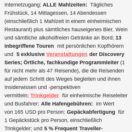
Internetzugang;
ALLE Mahlzeiten:
Tägliches
Frühstück, 14 Mittagessen, 14 Abendessen
(einschließlich 1 Mahlzeit in einem einheimischen
Restaurant) plus sämtliches hauseigenes Bier, Wein
und sämtliche alkoholfreien Getränke an Bord;
13
inbegriffene Touren
mit persönlichen Kopfhörern
und
5 exklusive
Veranstaltungen
der Discovery
Series; Örtliche, fachkundige Programmleiter
(1
für nicht mehr als 47 Reisende), die die Reisenden
auf jedem Schritt des Weges begleiten und ihnen
Insiderwissen und -perspektiven
vermitteln;
Trinkgelder
für einheimische Reiseleiter
und Busfahrer;
Alle Hafengebühren:
im Wert
von 165 USD pro Person;
Gepäckabfertigung
für
1 Gepäckstück pro Person, einschließlich
Trinkgelder; und
5 % Frequent Traveller-