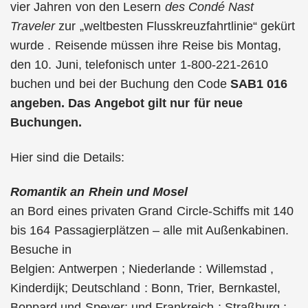
vier Jahren von den Lesern
des Condé Nast
Traveler
zur „weltbesten Flusskreuzfahrtlinie“ gekürt
wurde . Reisende müssen ihre Reise bis Montag,
den 10. Juni, telefonisch unter 1-800-221-2610
buchen und bei der Buchung den Code
SAB1 016
angeben. Das Angebot gilt nur für neue
Buchungen.
Hier sind die Details:
Romantik an Rhein und Mosel
an Bord eines privaten Grand Circle-Schiffs mit 140
bis 164 Passagierplätzen – alle mit Außenkabinen.
Besuche in
Belgien: Antwerpen ; Niederlande : Willemstad ,
Kinderdijk; Deutschland : Bonn, Trier, Bernkastel,
Boppard und Speyer; und Frankreich : Straßburg ;