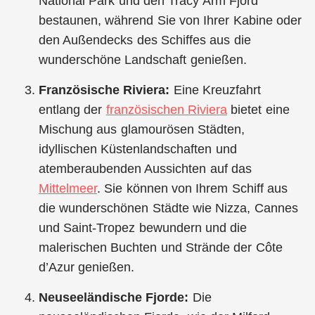
National Park und den Tracy Arm Fjord
bestaunen, während Sie von Ihrer Kabine oder
den Außendecks des Schiffes aus die
wunderschöne Landschaft genießen.
Französische Riviera:
Eine Kreuzfahrt
entlang der
französischen Riviera
bietet eine
Mischung aus glamourösen Städten,
idyllischen Küstenlandschaften und
atemberaubenden Aussichten auf das
Mittelmeer
. Sie können von Ihrem Schiff aus
die wunderschönen Städte wie Nizza, Cannes
und Saint-Tropez bewundern und die
malerischen Buchten und Strände der Côte
d’Azur genießen.
Neuseeländische Fjorde:
Die