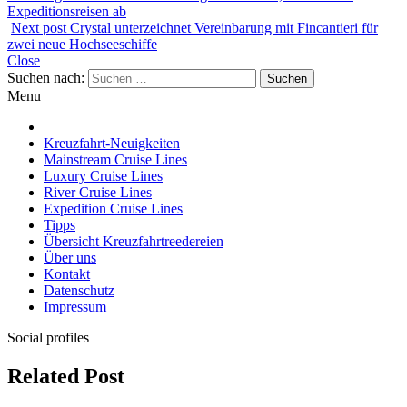
Expeditionsreisen ab
Next post
Crystal unterzeichnet Vereinbarung mit Fincantieri für
zwei neue Hochseeschiffe
Close
Suchen nach:
Menu
Kreuzfahrt-Neuigkeiten
Mainstream Cruise Lines
Luxury Cruise Lines
River Cruise Lines
Expedition Cruise Lines
Tipps
Übersicht Kreuzfahrtreedereien
Über uns
Kontakt
Datenschutz
Impressum
Social profiles
Related Post