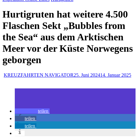
Hurtigruten hat weitere 4.500
Flaschen Sekt „Bubbles from
the Sea“ aus dem Arktischen
Meer vor der Küste Norwegens
geborgen
KREUZFAHRTEN NAVIGATOR
25. Juni 2024
14. Januar 2025
teilen
teilen
teilen