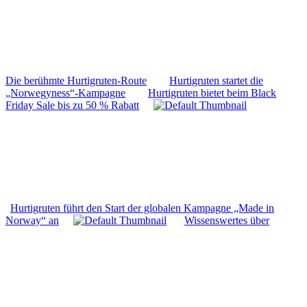
Die berühmte Hurtigruten-Route
Hurtigruten startet die
„Norwegyness“-Kampagne
Hurtigruten bietet beim Black
Friday Sale bis zu 50 % Rabatt
Hurtigruten führt den Start der globalen Kampagne „Made in
Norway“ an
Wissenswertes über