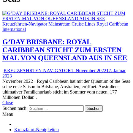
Kreuzfahrten-Navigator
Mainstream Cruise Lines
Royal Caribbean
International
G’DAY BRISBANE: ROYAL
CARIBBEAN STICHT ZUM ERSTEN
MAL VON QUEENSLAND AUS IN SEE
KREUZFAHRTEN NAVIGATOR
1. November 2022
17. Januar
2023
November 2022 - Royal Caribbean hat mit der Quantum of the Seas
seine erste Saison in Brisbane, Australien, eröffnet. Australiens
ultimativer Familienurlaub sticht im Sommer vom neuen, 177
Millionen Dollar...
Close
Suchen nach:
Menu
Kreuzfahrt-Neuigkeiten