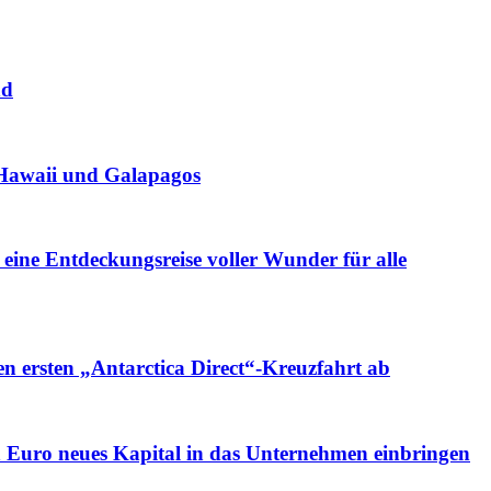
nd
, Hawaii und Galapagos
 eine Entdeckungsreise voller Wunder für alle
en ersten „Antarctica Direct“-Kreuzfahrt ab
n Euro neues Kapital in das Unternehmen einbringen