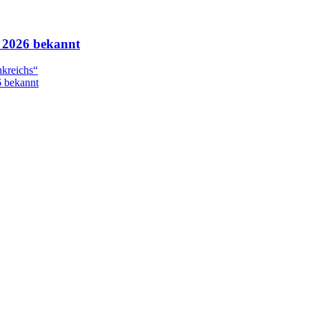
n 2026 bekannt
nkreichs“
6 bekannt