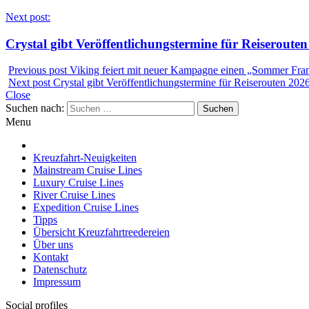
Next post:
Crystal gibt Veröffentlichungstermine für Reiseroute
Previous post
Viking feiert mit neuer Kampagne einen „Sommer Fra
Next post
Crystal gibt Veröffentlichungstermine für Reiserouten 202
Close
Suchen nach:
Menu
Kreuzfahrt-Neuigkeiten
Mainstream Cruise Lines
Luxury Cruise Lines
River Cruise Lines
Expedition Cruise Lines
Tipps
Übersicht Kreuzfahrtreedereien
Über uns
Kontakt
Datenschutz
Impressum
Social profiles