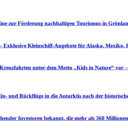
Line zur Förderung nachhaltigen Tourismus in Grönla
 – Exklusive Kleinschiff-Angebote für Alaska, Mexiko
a-Kreuzfahrten unter dem Motto „Kids in Nature“ vor –
n- und Rückflüge in die Antarktis nach der historisch
ender Investoren bekannt, die mehr als 360 Millione