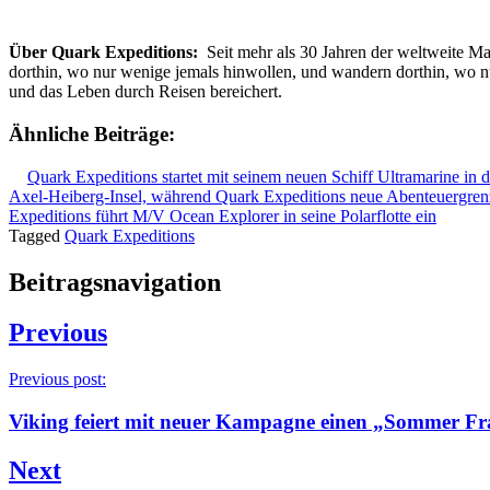
Über Quark Expeditions:
Seit mehr als 30 Jahren der weltweite Mar
dorthin, wo nur wenige jemals hinwollen, und wandern dorthin, wo 
und das Leben durch Reisen bereichert.
Ähnliche Beiträge:
Quark Expeditions startet mit seinem neuen Schiff Ultramarine in 
Axel-Heiberg-Insel, während Quark Expeditions neue Abenteuergrenz
Expeditions führt M/V Ocean Explorer in seine Polarflotte ein
Tagged
Quark Expeditions
Beitragsnavigation
Previous
Previous post:
Viking feiert mit neuer Kampagne einen „Sommer Fr
Next