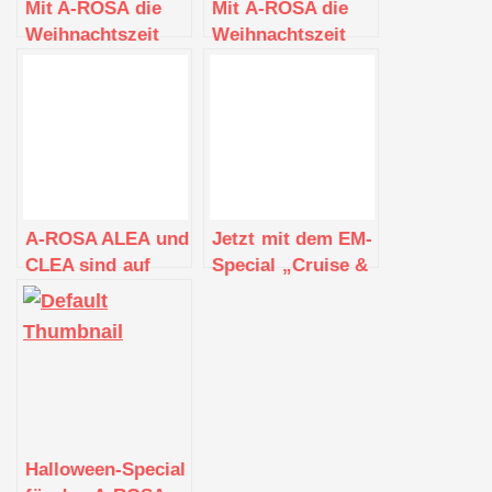
Mit A-ROSA die
Mit A-ROSA die
Weihnachtszeit
Weihnachtszeit
erleben
genießen
A-ROSA ALEA und
Jetzt mit dem EM-
CLEA sind auf
Special „Cruise &
dem Rhein
Win“ A-ROSA
gestartet
Reise gewinnen
Halloween-Special