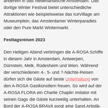
anderem in das niederländische Amsterdam. Das
dortige Winter Festival bietet unterschiedliche
Attraktionen wie beispielsweise das IceVillage am
Museumplein, das Amsterdamer Winterparadies
oder den Pure Markt Wintermarkt.
Festtagsreisen 2023
Den Heiligen Abend verbringen die A-ROSA Schiffe
in diesem Jahr in Amsterdam, Antwerpen,
Dürnstein, Melk, Rüdesheim und Wien. Während
der verschiedenen 4-, 5- und 7-Nächte-Reisen
dürfen sich die Gäste auf beste
Unterhaltung
von
den A-ROSA Gastkünstlern freuen. So wird auf der
A-ROSA FLORA ein Charlie Chaplin Imitator mit
seinen Gags die Gäste kurzweilig unterhalten. An
Bord der A-ROSA BRAVA sorgt eine Sand-Artistik-