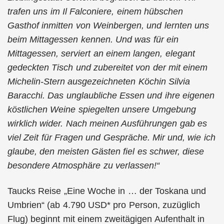
trafen uns im Il Falconiere, einem hübschen
Gasthof inmitten von Weinbergen, und lernten uns
beim Mittagessen kennen. Und was für ein
Mittagessen, serviert an einem langen, elegant
gedeckten Tisch und zubereitet von der mit einem
Michelin-Stern ausgezeichneten Köchin Silvia
Baracchi. Das unglaubliche Essen und ihre eigenen
köstlichen Weine spiegelten unsere Umgebung
wirklich wider. Nach meinen Ausführungen gab es
viel Zeit für Fragen und Gespräche. Mir und, wie ich
glaube, den meisten Gästen fiel es schwer, diese
besondere Atmosphäre zu verlassen!“
Taucks Reise „Eine Woche in … der Toskana und
Umbrien“ (ab 4.790 USD* pro Person, zuzüglich
Flug) beginnt mit einem zweitägigen Aufenthalt in