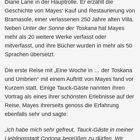
Diane Lane in der Hauptrolle. Er erzählt die
Geschichte von Mayes‘ Kauf und Restaurierung von
Bramasole, einer verlassenen 250 Jahre alten Villa.
Neben
Unter der Sonne der Toskana
hat Mayes
mehr als 20 weitere Werke verfasst oder
mitverfasst, und ihre Bücher wurden in mehr als 50
Sprachen übersetzt.
Die erste Reise mit „Eine Woche in … der Toskana
und Umbrien“ mit einem Auftritt von Mayes fand vor
Kurzem statt. Einige Tauck-Gäste nannten ihren
Vortrag als eines ihrer schönsten Erlebnisse auf der
Reise. Mayes ihrerseits genoss die Erfahrung
ebenfalls sehr und sagte:
„Ich habe mich sehr gefreut, Tauck-Gäste in meiner
Lieblingsstadt Cortona begrüßen zu dürfen. Wir