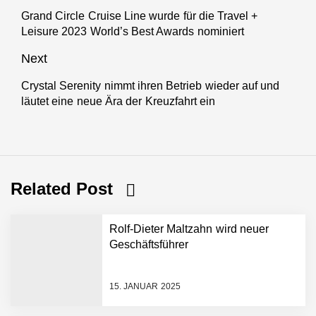
Grand Circle Cruise Line wurde für die Travel +
Previous
Leisure 2023 World’s Best Awards nominiert
post:
Next
Crystal Serenity nimmt ihren Betrieb wieder auf und
Next
läutet eine neue Ära der Kreuzfahrt ein
post:
Related Post
Rolf-Dieter Maltzahn wird neuer
Geschäftsführer
15. JANUAR 2025