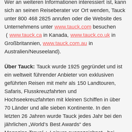
Wer an weiteren Informationen interessiert ist, kann
sich an seinen Reiseberater vor Ort wenden, Tauck
unter 800 468 2825 anrufen oder die Website des
Unternehmens unter
www.tauck.com
besuchen
(
www.tauck.ca
in Kanada,
www.tauck.co.uk
in
Großbritannien,
www.tauck.com.au
in
Australien/Neuseeland).
Über Tauck:
Tauck wurde 1925 gegründet und ist
ein weltweit führender Anbieter von exklusiven
geführten Reisen mit mehr als 150 Landtouren,
Safaris, Flusskreuzfahrten und
Hochseekreuzfahrten mit kleinen Schiffen in über
70 Länder und alle sieben Kontinente. In den
letzten 26 Jahren wurde Tauck jedes Jahr bei den
jährlichen „World’s Best Awards“ des