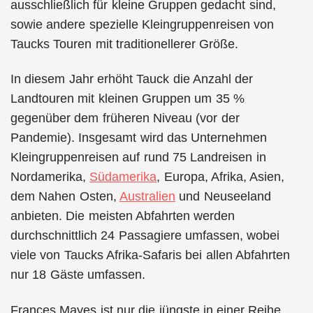
ausschließlich für kleine Gruppen gedacht sind,
sowie andere spezielle Kleingruppenreisen von
Taucks Touren mit traditionellerer Größe.
In diesem Jahr erhöht Tauck die Anzahl der
Landtouren mit kleinen Gruppen um 35 %
gegenüber dem früheren Niveau (vor der
Pandemie). Insgesamt wird das Unternehmen
Kleingruppenreisen auf rund 75 Landreisen in
Nordamerika,
Südamerika
, Europa, Afrika, Asien,
dem Nahen Osten,
Australien
und Neuseeland
anbieten. Die meisten Abfahrten werden
durchschnittlich 24 Passagiere umfassen, wobei
viele von Taucks Afrika-Safaris bei allen Abfahrten
nur 18 Gäste umfassen.
Frances Mayes ist nur die jüngste in einer Reihe