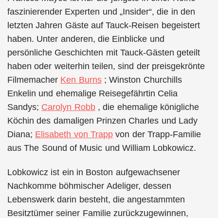
faszinierender Experten und „Insider“, die in den
letzten Jahren Gäste auf Tauck-Reisen begeistert
haben. Unter anderen, die Einblicke und
persönliche Geschichten mit Tauck-Gästen geteilt
haben oder weiterhin teilen, sind der preisgekrönte
Filmemacher
Ken Burns
; Winston Churchills
Enkelin und ehemalige Reisegefährtin Celia
Sandys;
Carolyn Robb
, die ehemalige königliche
Köchin des damaligen Prinzen Charles und Lady
Diana;
Elisabeth von Trapp
von der Trapp-Familie
aus The Sound of Music und William Lobkowicz.
Lobkowicz ist ein in Boston aufgewachsener
Nachkomme böhmischer Adeliger, dessen
Lebenswerk darin besteht, die angestammten
Besitztümer seiner Familie zurückzugewinnen,